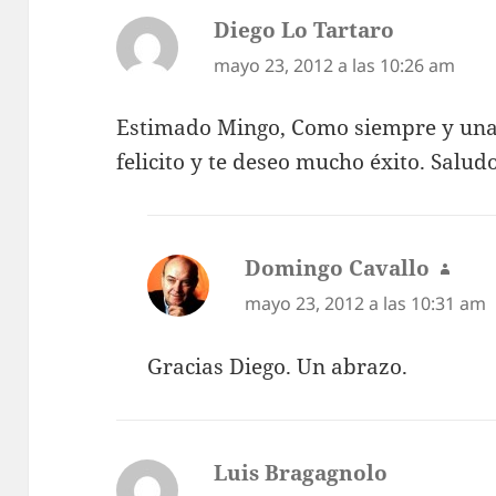
Diego Lo Tartaro
dice:
mayo 23, 2012 a las 10:26 am
Estimado Mingo, Como siempre y una
felicito y te deseo mucho éxito. Salud
Domingo Cavallo
dice:
mayo 23, 2012 a las 10:31 am
Gracias Diego. Un abrazo.
Luis Bragagnolo
dice: