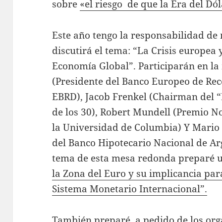
sobre
«el riesgo de que la Era del Dó
Este año tengo la responsabilidad de
discutirá el tema: “La Crisis europea 
Economía Global”. Participarán en 
(Presidente del Banco Europeo de Rec
EBRD), Jacob Frenkel (Chairman del “
de los 30), Robert Mundell (Premio N
la Universidad de Columbia) Y Mario 
del Banco Hipotecario Nacional de Arg
tema de esta mesa redonda preparé 
la Zona del Euro y su implicancia par
Sistema Monetario Internacional”.
También preparé, a pedido de los org