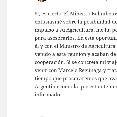
Sí, es cierto. El Ministro Kelimbet
entusiasmé sobre la posibilidad d
impulso a su Agricultura, me ha 
para asesorarlos. En esta oportu
él y con el Ministro de Agricultur
venido a esta reunión y acaban de
cooperación. Si se concreta mi via
venir con Marcelo Regúnaga y tra
tiempo que procuraremos que avan
Argentina como la que están teni
informado.