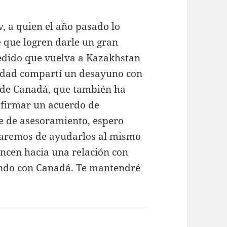
ov, a quien el año pasado lo
e que logren darle un gran
pedido que vuelva a Kazakhstan
nidad compartí un desayuno con
a de Canadá, que también ha
 firmar un acuerdo de
je de asesoramiento, espero
taremos de ayudarlos al mismo
cen hacia una relación con
endo con Canadá. Te mantendré