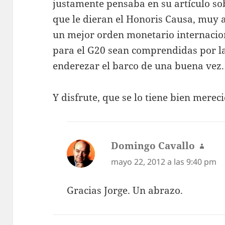
justamente pensaba en su artículo sob
que le dieran el Honoris Causa, muy 
un mejor orden monetario internacion
para el G20 sean comprendidas por l
enderezar el barco de una buena vez.
Y disfrute, que se lo tiene bien merec
Domingo Cavallo
dice:
mayo 22, 2012 a las 9:40 pm
Gracias Jorge. Un abrazo.