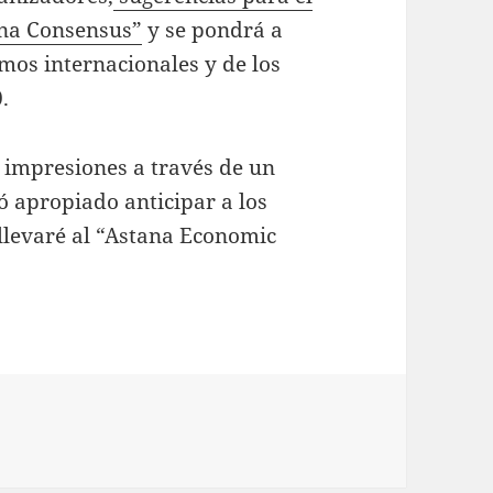
ana Consensus”
y se pondrá a
mos internacionales y de los
.
 impresiones a través de un
ó apropiado anticipar a los
 llevaré al “Astana Economic