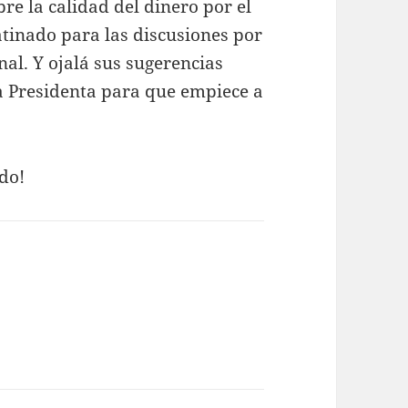
re la calidad del dinero por el
atinado para las discusiones por
al. Y ojalá sus sugerencias
a Presidenta para que empiece a
ido!