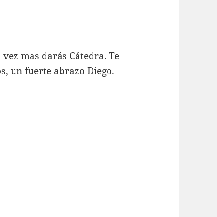
 vez mas darás Cátedra. Te
os, un fuerte abrazo Diego.