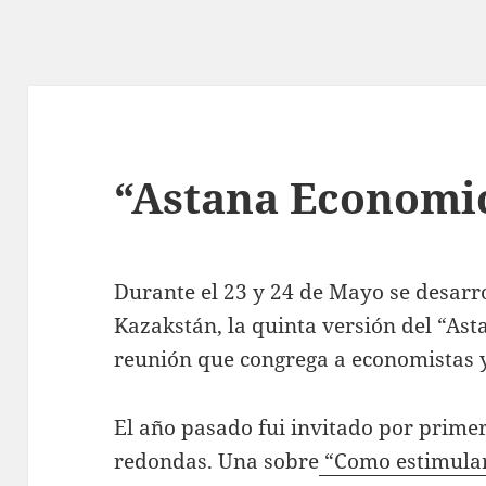
“Astana Economi
Durante el 23 y 24 de Mayo se desarro
Kazakstán, la quinta versión del “A
reunión que congrega a economistas y
El año pasado fui invitado por prime
redondas. Una sobre
“Como estimular