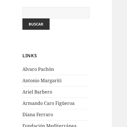
LINKS
Alvaro Pachón
Antonio Margariti
Ariel Barbero
Armando Caro Figüeroa
Diana Ferraro
Fundación Mediterránea