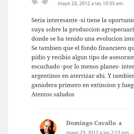
mayo 23, 2012 a las 10:33 am
Seria interesante -si tiene la oportu
suya sobre la produccion agropecuar
donde se ha tenido una evolucion inte
Se tambien que el fondo financiero qu
pidio y recibio algun tipo de asesor
escuchado -por lo menos planes- inte
argentinos en aterrizar ahi. Y tambie
ganadera primero en extincion y lueg
Atentos saludos
Domingo Cavallo
dice:
mayo 23, 2012 a las 2:23 pm