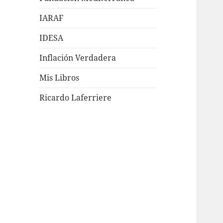
IARAF
IDESA
Inflación Verdadera
Mis Libros
Ricardo Laferriere