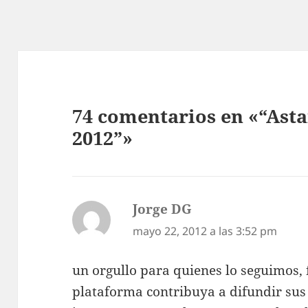
74 comentarios en «“As
2012”»
Jorge DG
dice:
mayo 22, 2012 a las 3:52 pm
un orgullo para quienes lo seguimos, f
plataforma contribuya a difundir sus