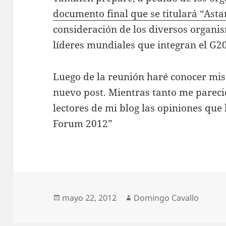
documento final que se titulará “Ast
consideración de los diversos organis
líderes mundiales que integran el G20
Luego de la reunión haré conocer mis
nuevo post. Mientras tanto me pareci
lectores de mi blog las opiniones que
Forum 2012”
Publicado
Autor
mayo 22, 2012
Domingo Cavallo
el