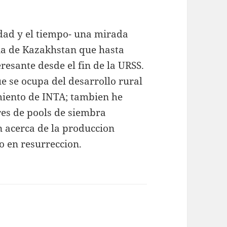
nidad y el tiempo- una mirada
ia de Kazakhstan que hasta
resante desde el fin de la URSS.
e se ocupa del desarrollo rural
amiento de INTA; tambien he
res de pools de siembra
n acerca de la produccion
o en resurreccion.