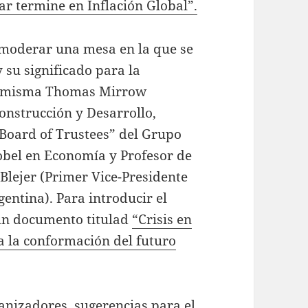
lar termine en Inflación Global”.
 moderar una mesa en la que se
y su significado para la
la misma Thomas Mirrow
onstrucción y Desarrollo,
Board of Trustees” del Grupo
obel en Economía y Profesor de
Blejer (Primer Vice-Presidente
entina). Para introducir el
un documento titulad
“Crisis en
a la conformación del futuro
anizadores,
sugerencias para el