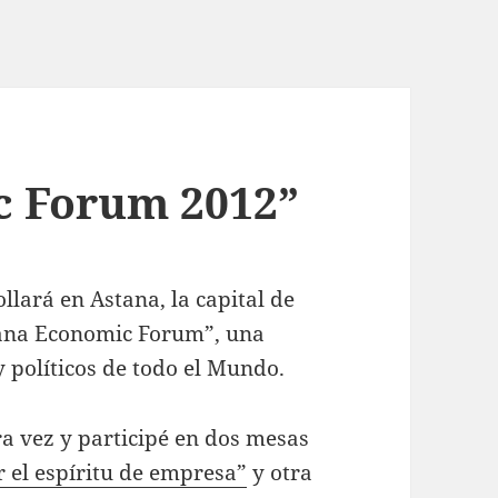
c Forum 2012”
llará en Astana, la capital de
stana Economic Forum”, una
 políticos de todo el Mundo.
ra vez y participé en dos mesas
 el espíritu de empresa”
y otra