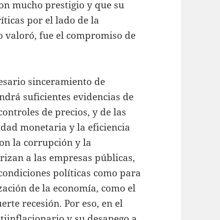
 con mucho prestigio y que su
ticas por el lado de la
o valoró, fue el compromiso de
sario sinceramiento de
tendrá suficientes evidencias de
 controles de precios, y de las
idad monetaria y la eficiencia
on la corrupción y la
rizan a las empresas públicas,
 condiciones políticas como para
zación de la economía, como el
erte recesión. Por eso, en el
tiinflacionario y su desapego a