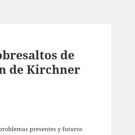
obresaltos de
ón de Kirchner
problemas presentes y futuros