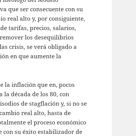
iva que ser consecuente con su
 real alto y, por consiguiente,
e tarifas, precios, salarios,
 remover los desequilibrios
as crisis, se verá obligado a
ción en que aumente la
e la inflación que en, pocos
a la década de los 80, con
sodios de stagflación y, si no se
cambio real alto, hasta de
otalmente el proceso económico
e con su éxito estabilizador de