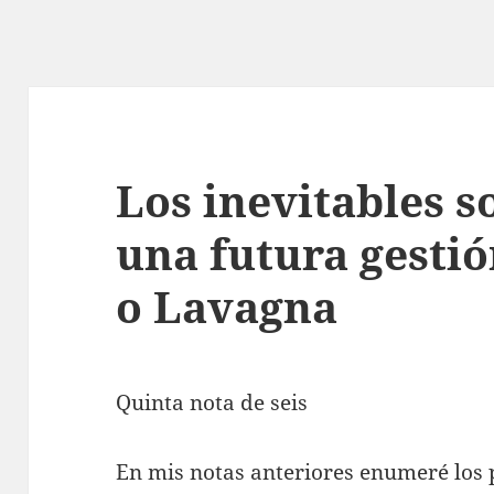
Los inevitables s
una futura gesti
o Lavagna
Quinta nota de seis
En mis notas anteriores enumeré los 