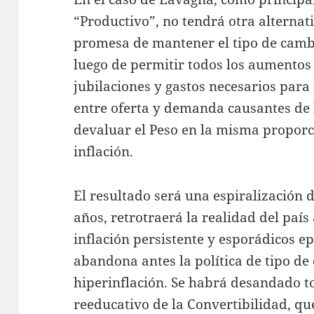
“Productivo”, no tendrá otra alternat
promesa de mantener el tipo de cambio
luego de permitir todos los aumentos d
jubilaciones y gastos necesarios para
entre oferta y demanda causantes de l
devaluar el Peso en la misma propor
inflación.
El resultado será una espiralización d
años, retrotraerá la realidad del país 
inflación persistente y esporádicos epi
abandona antes la política de tipo de 
hiperinflación. Se habrá desandado t
reeducativo de la Convertibilidad, qu