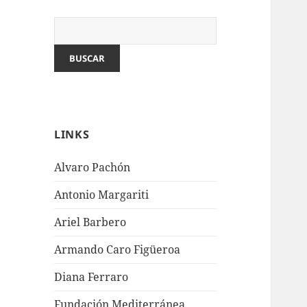
LINKS
Alvaro Pachón
Antonio Margariti
Ariel Barbero
Armando Caro Figüeroa
Diana Ferraro
Fundación Mediterránea