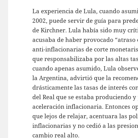
La experiencia de Lula, cuando asumió
2002, puede servir de guía para pred
de Kirchner. Lula había sido muy críti
acusaba de haber provocado “atraso c
anti-inflacionarias de corte monetaris
que responsabilizaba por las altas tas
cuando apenas asumido, Lula observó
la Argentina, advirtió que la recomen
drásticamente las tasas de interés co
del Real que se estaba produciendo y
aceleración inflacionaria. Entonces op
que lejos de relajar, acentuara las po
inflacionarias y no cedió a las presio
cambio real alto.