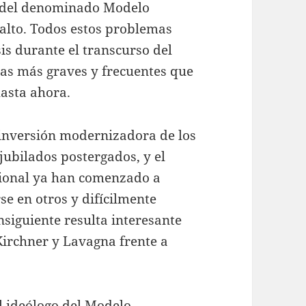
n del denominado Modelo
 alto. Todos estos problemas
is durante el transcurso del
s más graves y frecuentes que
hasta ahora.
e inversión modernizadora de los
 jubilados postergados, y el
cional ya han comenzado a
se en otros y difícilmente
iguiente resulta interesante
irchner y Lavagna frente a
l ideólogo del Modelo