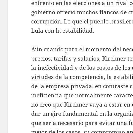
enfrento en las elecciones a un rival
gobierno ofreció muchos flancos de crí
corrupción. Lo que el pueblo brasiler
Lula con la estabilidad.
Aún cuando para el momento del nece
precios, tarifas y salarios, Kirchner 
la inefectividad y de los costos de los
virtudes de la competencia, la estabil
de la empresa privada, en contraste c
ineficiencia que normalmente caracte
no creo que Kirchner vaya a estar en
dar un giro fundamental en la organi
que sería necesario para evitar una fu
mejor de los casos, su compromiso an