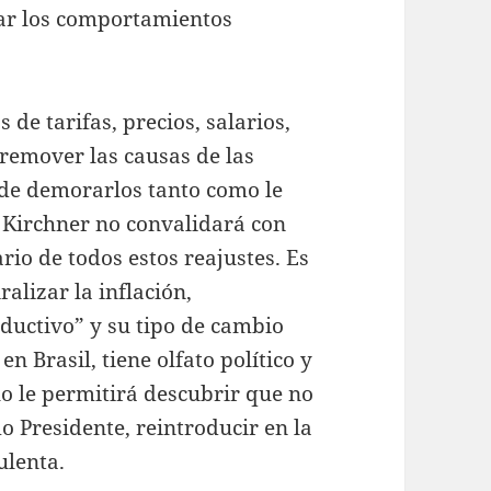
ar los comportamientos
de tarifas, precios, salarios,
 remover las causas de las
á de demorarlos tanto como le
e Kirchner no convalidará con
rio de todos estos reajustes. Es
ralizar la inflación,
ductivo” y su tipo de cambio
n Brasil, tiene olfato político y
lo le permitirá descubrir que no
o Presidente, reintroducir en la
ulenta.