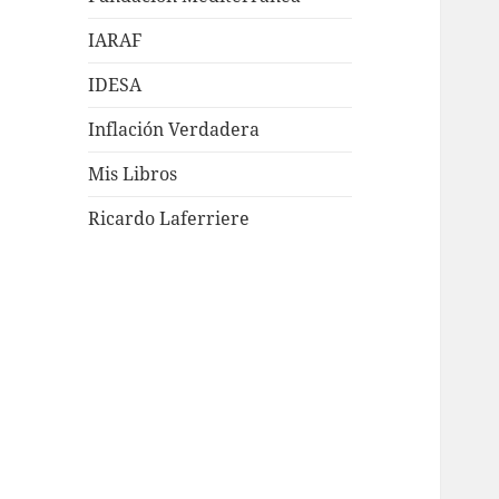
IARAF
IDESA
Inflación Verdadera
Mis Libros
Ricardo Laferriere