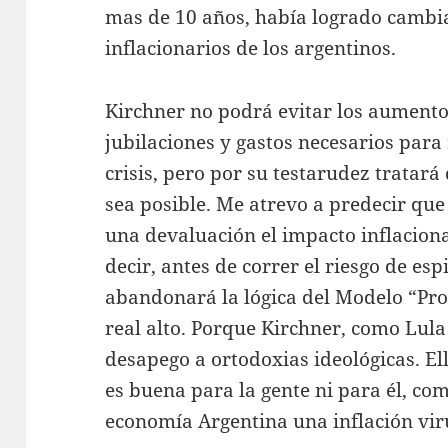
mas de 10 años, había logrado cambi
inflacionarios de los argentinos.
Kirchner no podrá evitar los aumentos 
jubilaciones y gastos necesarios para
crisis, pero por su testarudez tratar
sea posible. Me atrevo a predecir qu
una devaluación el impacto inflaciona
decir, antes de correr el riesgo de espi
abandonará la lógica del Modelo “Pro
real alto. Porque Kirchner, como Lula e
desapego a ortodoxias ideológicas. El
es buena para la gente ni para él, com
economía Argentina una inflación vir