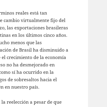
rminos reales está tan
e cambio virtualmente fijo del
o, las exportaciones brasileras
inas en los últimos cinco años.
mucho menos que las
lación de Brasil ha disminuido a
 el crecimiento de la economía
greso no ha desmejorado en
como sí ha ocurrido en la
gos de sobresaltos hacia el
n en nuestro país.
 la reelección a pesar de que