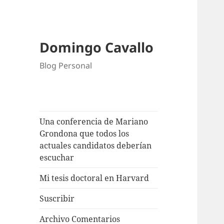
Domingo Cavallo
Blog Personal
Una conferencia de Mariano
Grondona que todos los
actuales candidatos deberían
escuchar
Mi tesis doctoral en Harvard
Suscribir
Archivo Comentarios