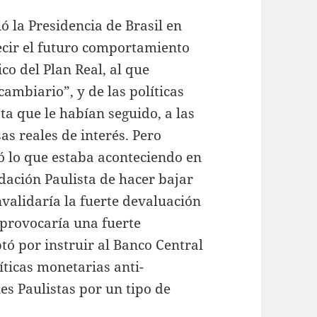
 la Presidencia de Brasil en
ecir el futuro comportamiento
co del Plan Real, al que
ambiario”, y de las políticas
ta que le habían seguido, a las
as reales de interés. Pero
 lo que estaba aconteciendo en
dación Paulista de hacer bajar
nvalidaría la fuerte devaluación
 provocaría una fuerte
tó por instruir al Banco Central
líticas monetarias anti-
nes Paulistas por un tipo de