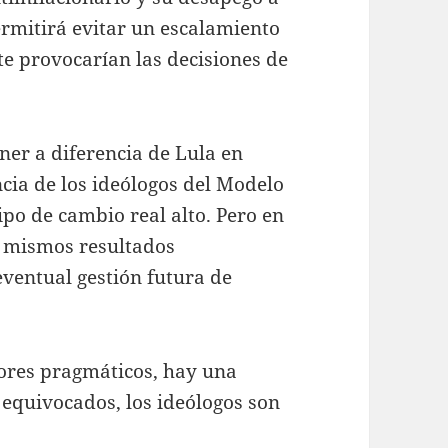
ermitirá evitar un escalamiento
te provocarían las decisiones de
er a diferencia de Lula en
ncia de los ideólogos del Modelo
po de cambio real alto. Pero en
s mismos resultados
eventual gestión futura de
utores pragmáticos, hay una
 equivocados, los ideólogos son