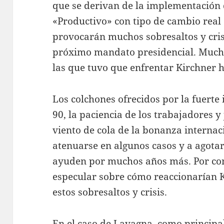
que se derivan de la implementació
«Productivo» con tipo de cambio real
provocarán muchos sobresaltos y cris
próximo mandato presidencial. Mucha
las que tuvo que enfrentar Kirchner 
Los colchones ofrecidos por la fuert
90, la paciencia de los trabajadores y
viento de cola de la bonanza interna
atenuarse en algunos casos y a agotar
ayuden por muchos años más. Por cons
especular sobre cómo reaccionarían K
estos sobresaltos y crisis.
En el caso de Lavagna, como principa