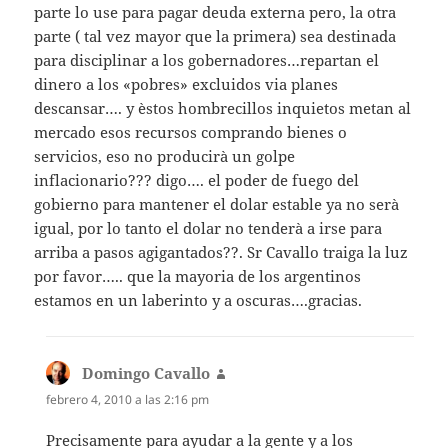
parte lo use para pagar deuda externa pero, la otra
parte ( tal vez mayor que la primera) sea destinada
para disciplinar a los gobernadores…repartan el
dinero a los «pobres» excluidos via planes
descansar…. y èstos hombrecillos inquietos metan al
mercado esos recursos comprando bienes o
servicios, eso no producirà un golpe
inflacionario??? digo…. el poder de fuego del
gobierno para mantener el dolar estable ya no serà
igual, por lo tanto el dolar no tenderà a irse para
arriba a pasos agigantados??. Sr Cavallo traiga la luz
por favor….. que la mayoria de los argentinos
estamos en un laberinto y a oscuras….gracias.
Domingo Cavallo
dice:
febrero 4, 2010 a las 2:16 pm
Precisamente para ayudar a la gente y a los