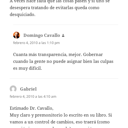
A veces hace falta que las cosas pasen y si uno se
desespera tratando de evitarlas queda como
desquiciado.
Domingo Cavallo
dice:
febrero 4, 2010 a las 1:10 pm
Cuanta más transparencia, mejor. Gobernar
cuando la gente no puede asignar bien las culpas
es muy difícil.
Gabriel
dice:
febrero 4, 2010 a las 4:10 am
Estimado Dr. Cavallo,
Muy claro y premonitorio lo escrito en su libro. Si
vamos a un control de cambios, eso traerá (como