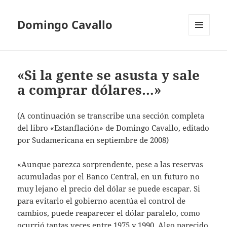
Domingo Cavallo
MENÚ
Y
WIDGETS
«Si la gente se asusta y sale
a comprar dólares…»
(A continuación se transcribe una sección completa
del libro «Estanflación» de Domingo Cavallo, editado
por Sudamericana en septiembre de 2008)
«Aunque parezca sorprendente, pese a las reservas
acumuladas por el Banco Central, en un futuro no
muy lejano el precio del dólar se puede escapar. Si
para evitarlo el gobierno acentúa el control de
cambios, puede reaparecer el dólar paralelo, como
ocurrió tantas veces entre 1975 y 1990. Algo parecido