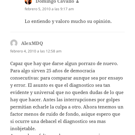
Domingo Cavallo
dice:
febrero 5, 2010 a las 9:17 am
Lo entiendo y valoro mucho su opinión.
AlexMDQ
dice:
febrero 4, 2010 a las 12:58 am
Capaz que hay que darse algun porrazo de nuevo.
Para algo sirven 25 años de democracia
consecutivas: para comparar aunque sea por ensayo
y error. El asunto es que el diagnostico sea tan
evidente y universal que no queden dudas de lo que
hay que hacer. Antes las interrupciones por golpes
permitian echarle la culpa a otro. Ahora tenemos un
factor menos de ruido de fondo, asique espero que
si ocurre una debacel el diagnostico sea mas
inobjetable.