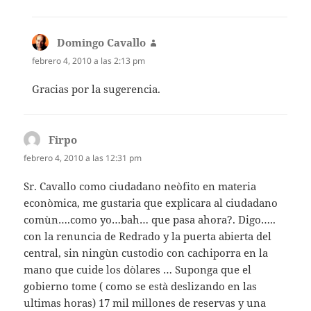
Domingo Cavallo
dice:
febrero 4, 2010 a las 2:13 pm
Gracias por la sugerencia.
Firpo
dice:
febrero 4, 2010 a las 12:31 pm
Sr. Cavallo como ciudadano neòfito en materia
econòmica, me gustaria que explicara al ciudadano
comùn….como yo…bah… que pasa ahora?. Digo…..
con la renuncia de Redrado y la puerta abierta del
central, sin ningùn custodio con cachiporra en la
mano que cuide los dòlares … Suponga que el
gobierno tome ( como se està deslizando en las
ultimas horas) 17 mil millones de reservas y una