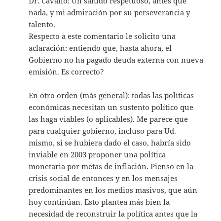
Dr. Cavallo: Un saludo respetuoso, antes que
nada, y mi admiración por su perseverancia y
talento.
Respecto a este comentario le solicito una
aclaración: entiendo que, hasta ahora, el
Gobierno no ha pagado deuda externa con nueva
emisión. Es correcto?
En otro orden (más general): todas las políticas
económicas necesitan un sustento político que
las haga viables (o aplicables). Me parece que
para cualquier gobierno, incluso para Ud.
mismo, si se hubiera dado el caso, habría sido
inviable en 2003 proponer una política
monetaria por metas de inflación. Pienso en la
crisis social de entonces y en los mensajes
predominantes en los medios masivos, que aún
hoy continúan. Esto plantea más bien la
necesidad de reconstruir la política antes que la