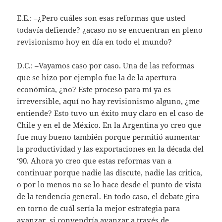
E.E.: –¿Pero cuáles son esas reformas que usted
todavía defiende? ¿acaso no se encuentran en pleno
revisionismo hoy en día en todo el mundo?
D.C.: –Vayamos caso por caso. Una de las reformas
que se hizo por ejemplo fue la de la apertura
económica, ¿no? Este proceso para mí ya es
irreversible, aquí no hay revisionismo alguno, ¿me
entiende? Esto tuvo un éxito muy claro en el caso de
Chile y en el de México. En la Argentina yo creo que
fue muy bueno también porque permitió aumentar
la productividad y las exportaciones en la década del
‘90. Ahora yo creo que estas reformas van a
continuar porque nadie las discute, nadie las critica,
o por lo menos no se lo hace desde el punto de vista
de la tendencia general. En todo caso, el debate gira
en torno de cuál sería la mejor estrategia para
avanzar, si convendría avanzar a través de