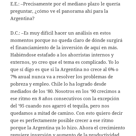
E.E.: –Precisamente por el mediano plazo le quería
preguntar, ¿cómo ve el panorama ahí para la
Argentina?
D.C.: –Es muy difícil hacer un análisis en estos
momentos porque no queda claro de dónde surgirá
el financiamiento de la inversión de aquí en más.
Habiéndose estafado a los ahorristas internos y
externos, yo creo que el tema es complicado. Yo lo
que sí digo es que si la Argentina no crece al 6% o
7% anual nunca va a resolver los problemas de
pobreza y empleo. Chile lo ha logrado desde
mediados de los ‘80. Nosotros en los ‘90 crecimos a
ese ritmo en 8 años consecutivos con la excepción
del ‘95 cuando nos agarró el tequila, pero nos
quedamos a mitad de camino. Con esto quiero decir
que es perfectamente posible crecer a ese ritmo
porque la Argentina ya lo hizo. Ahora el crecimiento
requiere inversión y aumento de la productividad.