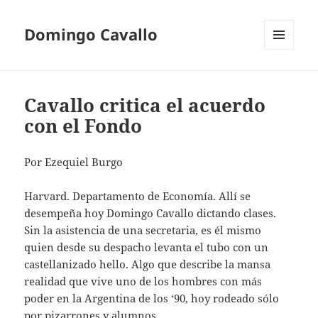
Domingo Cavallo
MENÚ
Y
WIDGETS
Cavallo critica el acuerdo
con el Fondo
Por Ezequiel Burgo
Harvard. Departamento de Economía. Allí se
desempeña hoy Domingo Cavallo dictando clases.
Sin la asistencia de una secretaria, es él mismo
quien desde su despacho levanta el tubo con un
castellanizado hello. Algo que describe la mansa
realidad que vive uno de los hombres con más
poder en la Argentina de los ‘90, hoy rodeado sólo
por pizarrones y alumnos.