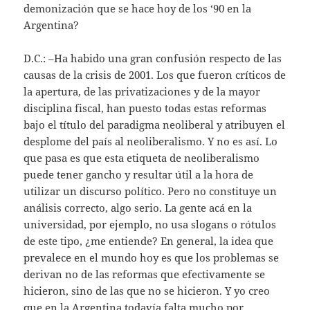
demonización que se hace hoy de los ‘90 en la
Argentina?
D.C.: –Ha habido una gran confusión respecto de las
causas de la crisis de 2001. Los que fueron críticos de
la apertura, de las privatizaciones y de la mayor
disciplina fiscal, han puesto todas estas reformas
bajo el título del paradigma neoliberal y atribuyen el
desplome del país al neoliberalismo. Y no es así. Lo
que pasa es que esta etiqueta de neoliberalismo
puede tener gancho y resultar útil a la hora de
utilizar un discurso político. Pero no constituye un
análisis correcto, algo serio. La gente acá en la
universidad, por ejemplo, no usa slogans o rótulos
de este tipo, ¿me entiende? En general, la idea que
prevalece en el mundo hoy es que los problemas se
derivan no de las reformas que efectivamente se
hicieron, sino de las que no se hicieron. Y yo creo
que en la Argentina todavía falta mucho por