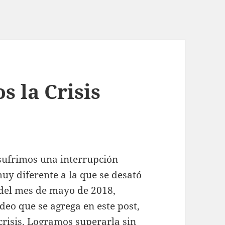
 la Crisis
 sufrimos una interrupción
muy diferente a la que se desató
 del mes de mayo de 2018,
deo que se agrega en este post,
crisis. Logramos superarla sin