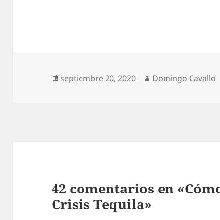
Publicado
Autor
septiembre 20, 2020
Domingo Cavallo
el
42 comentarios en «Cómo
Crisis Tequila»