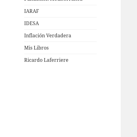
IARAF
IDESA
Inflación Verdadera
Mis Libros
Ricardo Laferriere