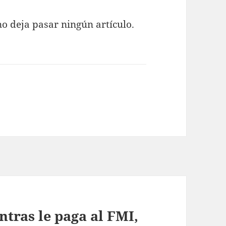
o deja pasar ningún artículo.
tras le paga al FMI,