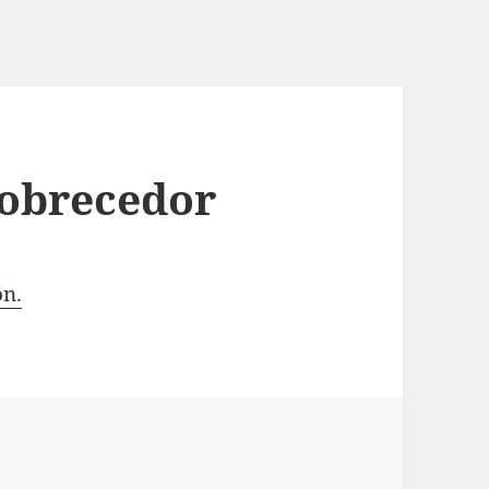
obrecedor
ón.