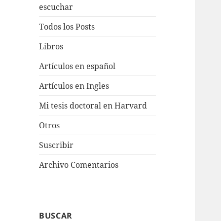
escuchar
Todos los Posts
Libros
Artículos en español
Artículos en Ingles
Mi tesis doctoral en Harvard
Otros
Suscribir
Archivo Comentarios
BUSCAR