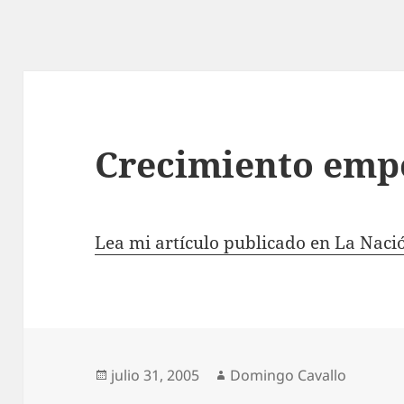
Crecimiento emp
Lea mi artículo publicado en La Naci
Publicado
Autor
julio 31, 2005
Domingo Cavallo
el