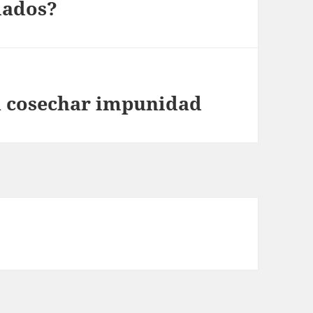
lados?
a cosechar impunidad