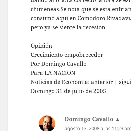
dando ahora.Es correcto ,ahora se e
chimeneas.Se nota que se esta enfrian
consumo aqui en Comodoro Rivadavia
pero ya se siente la recesion.
Opinión
Crecimiento empobrecedor
Por Domingo Cavallo
Para LA NACION
Noticias de Economía: anterior | sigu
Domingo 31 de julio de 2005
Domingo Cavallo
dice:
agosto 13, 2008 a las 11:23 a