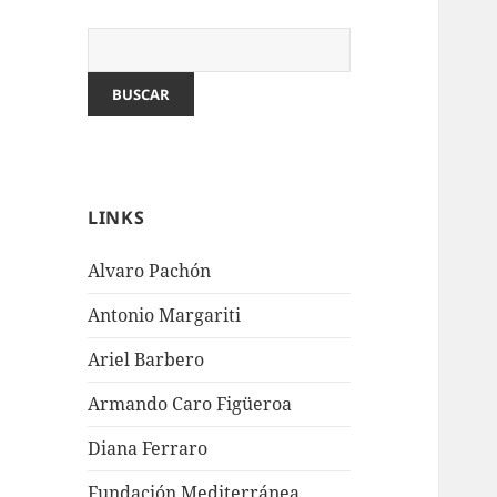
LINKS
Alvaro Pachón
Antonio Margariti
Ariel Barbero
Armando Caro Figüeroa
Diana Ferraro
Fundación Mediterránea