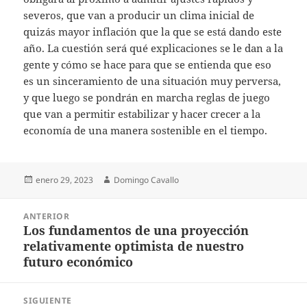
severos, que van a producir un clima inicial de
quizás mayor inflación que la que se está dando este
año. La cuestión será qué explicaciones se le dan a la
gente y cómo se hace para que se entienda que eso
es un sinceramiento de una situación muy perversa,
y que luego se pondrán en marcha reglas de juego
que van a permitir estabilizar y hacer crecer a la
economía de una manera sostenible en el tiempo.
Publicado
Autor
enero 29, 2023
Domingo Cavallo
el
Navegación
ANTERIOR
de
Los fundamentos de una proyección
Entrada
entradas
relativamente optimista de nuestro
anterior:
futuro económico
SIGUIENTE