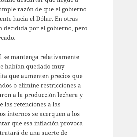
simple razón de que el gobierno
nte hacia el Dólar. En otras
 decidida por el gobierno, pero
rcado.
al se mantenga relativamente
 que habían quedado muy
mita que aumenten precios que
ados o elimine restricciones a
aron a la producción lechera y
e las retenciones a las
os internos se acerquen a los
tar que esa inflación provoca
 tratará de una suerte de