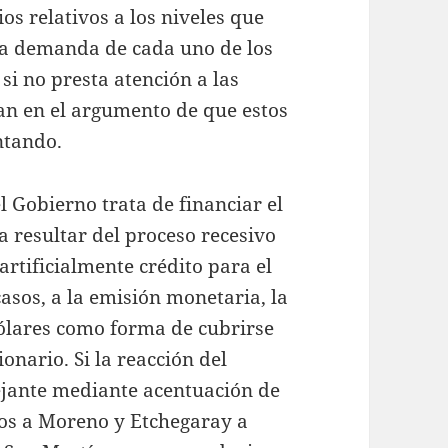
ios relativos a los niveles que
 la demanda de cada uno de los
 si no presta atención a las
n en el argumento de que estos
ntando.
el Gobierno trata de financiar el
a resultar del proceso recesivo
 artificialmente crédito para el
asos, a la emisión monetaria, la
lares como forma de cubrirse
onario. Si la reacción del
ejante mediante acentuación de
os a Moreno y Etchegaray a