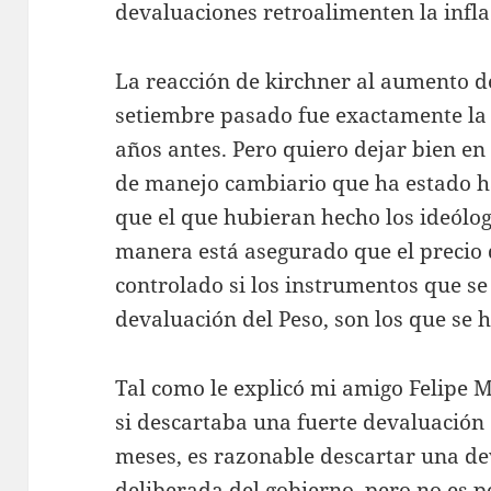
devaluaciones retroalimenten la infla
La reacción de kirchner al aumento de
setiembre pasado fue exactamente la 
años antes. Pero quiero dejar bien en
de manejo cambiario que ha estado h
que el que hubieran hecho los ideólog
manera está asegurado que el precio 
controlado si los instrumentos que se 
devaluación del Peso, son los que se 
Tal como le explicó mi amigo Felipe 
si descartaba una fuerte devaluación
meses, es razonable descartar una d
deliberada del gobierno, pero no es p