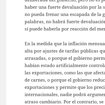
haber una fuerte devaluación por la 
no pueda frenar una escapada de la ge
palabras, no habrá fuerte devaluación
sí puede haberla por reacción del me
En la medida que la inflación mensu
alta por ajustes de tarifas públicas
atrasadas, o porque el gobierno per
habían estado artificialmente control
las exportaciones, como las que afect
de carnes, o porque el gobierno reduc
exportaciones y permite que los preci
internacionales, nadie podrá argumen
atraso cambiario. Por el contrario, se