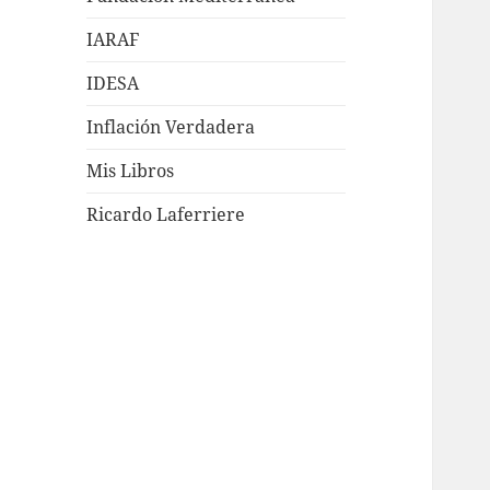
IARAF
IDESA
Inflación Verdadera
Mis Libros
Ricardo Laferriere