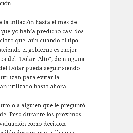
ción.
 la inflación hasta el mes de
que yo había predicho casi dos
 claro que, aún cuando el tipo
aciendo el gobierno es mejor
os del "Dolar Alto", de ninguna
del Dólar pueda seguir siendo
utilizan para evitar la
han utilizado hasta ahora.
Murolo a alguien que le preguntó
 del Peso durante los próximos
evaluación como decisión
osible descartar que llegue a