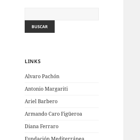
LINKS
Alvaro Pachón
Antonio Margariti
Ariel Barbero
Armando Caro Figüeroa
Diana Ferraro
Fundación Mediterránea