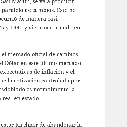
e San Martín, se va a producir
 paralelo de cambios. Esto no
ocurrió de manera casi
5 y 1990 y viene ocurriendo en
 el mercado oficial de cambios
del Dólar en este último mercado
expectativas de inflación y el
e la cotización controlada por
desdoblado es normalmente la
 real en estado
 Nestor Kirchner de abandonar la