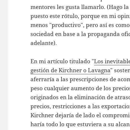
mentores les gusta llamarlo. (Hago la
puesto este rótulo, porque en mi opi
menos "productivo", pero así es como
sociedad en base a la propaganda ofic
adelante).
En mi artículo titulado "
Los inevitabl
gestión de Kirchner o Lavagna
" soste
aferraría a las prescripciones de ac
peso cualquier aumento de los precios
originados en la eliminación de atraso
precios, restricciones a las exportaci
Kirchner dejaría de lado el compromi
haría todo lo que estuviera a su alca