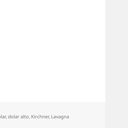
iquetas
lar
,
dolar alto
,
Kirchner
,
Lavagna