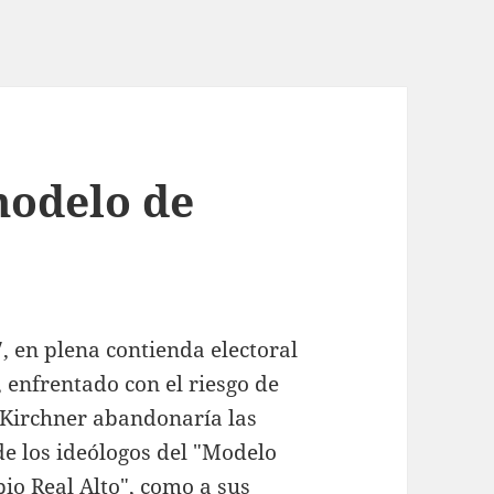
modelo de
, en plena contienda electoral
 enfrentado con el riesgo de
r Kirchner abandonaría las
de los ideólogos del "Modelo
io Real Alto", como a sus