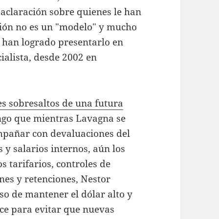
 aclaración sobre quienes le han
nión no es un "modelo" y mucho
 han logrado presentarlo en
ialista, desde 2002 en
es sobresaltos de una futura
ngo que mientras Lavagna se
ompañar con devaluaciones del
 y salarios internos, aún los
s tarifarios, controles de
ones y retenciones, Nestor
so de mantener el dólar alto y
nce para evitar que nuevas