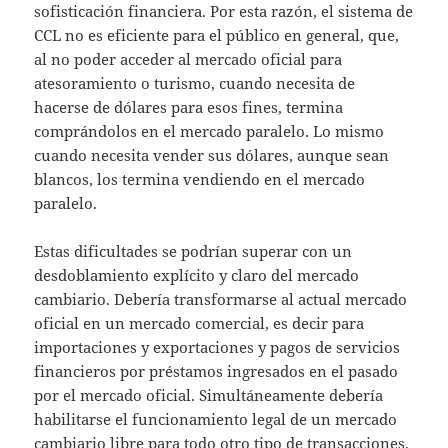
sofisticación financiera. Por esta razón, el sistema de
CCL no es eficiente para el público en general, que,
al no poder acceder al mercado oficial para
atesoramiento o turismo, cuando necesita de
hacerse de dólares para esos fines, termina
comprándolos en el mercado paralelo. Lo mismo
cuando necesita vender sus dólares, aunque sean
blancos, los termina vendiendo en el mercado
paralelo.
Estas dificultades se podrían superar con un
desdoblamiento explícito y claro del mercado
cambiario. Debería transformarse al actual mercado
oficial en un mercado comercial, es decir para
importaciones y exportaciones y pagos de servicios
financieros por préstamos ingresados en el pasado
por el mercado oficial. Simultáneamente debería
habilitarse el funcionamiento legal de un mercado
cambiario libre para todo otro tipo de transacciones.