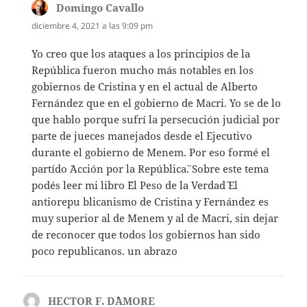
Domingo Cavallo
dice:
diciembre 4, 2021 a las 9:09 pm
Yo creo que los ataques a los principios de la
República fueron mucho más notables en los
gobiernos de Cristina y en el actual de Alberto
Fernández que en el gobierno de Macri. Yo se de lo
que hablo porque sufrí la persecución judicial por
parte de jueces manejados desde el Ejecutivo
durante el gobierno de Menem. Por eso formé el
partído ¨Acción por la República¨. Sobre este tema
podés leer mi libro ¨El Peso de la Verdad¨ El
antiorepu blicanismo de Cristina y Fernández es
muy superior al de Menem y al de Macri, sin dejar
de reconocer que todos los gobiernos han sido
poco republicanos. un abrazo
HECTOR F. D´´AMORE
dice: