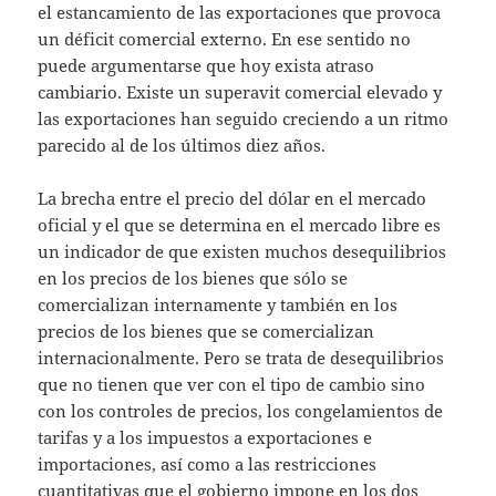
el estancamiento de las exportaciones que provoca
un déficit comercial externo. En ese sentido no
puede argumentarse que hoy exista atraso
cambiario. Existe un superavit comercial elevado y
las exportaciones han seguido creciendo a un ritmo
parecido al de los últimos diez años.
La brecha entre el precio del dólar en el mercado
oficial y el que se determina en el mercado libre es
un indicador de que existen muchos desequilibrios
en los precios de los bienes que sólo se
comercializan internamente y también en los
precios de los bienes que se comercializan
internacionalmente. Pero se trata de desequilibrios
que no tienen que ver con el tipo de cambio sino
con los controles de precios, los congelamientos de
tarifas y a los impuestos a exportaciones e
importaciones, así como a las restricciones
cuantitativas que el gobierno impone en los dos