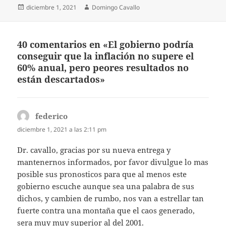
Publicado
Autor
diciembre 1, 2021
Domingo Cavallo
el
40 comentarios en «El gobierno podría
conseguir que la inflación no supere el
60% anual, pero peores resultados no
están descartados»
federico
dice:
diciembre 1, 2021 a las 2:11 pm
Dr. cavallo, gracias por su nueva entrega y
mantenernos informados, por favor divulgue lo mas
posible sus pronosticos para que al menos este
gobierno escuche aunque sea una palabra de sus
dichos, y cambien de rumbo, nos van a estrellar tan
fuerte contra una montaña que el caos generado,
sera muy muy superior al del 2001.