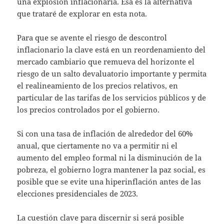
una explosión inflacionaria. Esa es la alternativa
que trataré de explorar en esta nota.
Para que se avente el riesgo de descontrol
inflacionario la clave está en un reordenamiento del
mercado cambiario que remueva del horizonte el
riesgo de un salto devaluatorio importante y permita
el realineamiento de los precios relativos, en
particular de las tarifas de los servicios públicos y de
los precios controlados por el gobierno.
Si con una tasa de inflación de alrededor del 60%
anual, que ciertamente no va a permitir ni el
aumento del empleo formal ni la disminución de la
pobreza, el gobierno logra mantener la paz social, es
posible que se evite una hiperinflación antes de las
elecciones presidenciales de 2023.
La cuestión clave para discernir si será posible