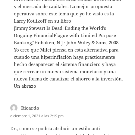
y el mercado de capitales. La mejor propuesta
operativa sobre este tema que yo he visto es la
Larry Kotlikoff en su libro
¨¨Jimmy Stewart Is Dead: Ending the World’s
Ongoing FinancialPlague with Limited Purpose
Banking¨, Hoboken, N.J.: John Wiley & Sons, 2008
Yo creo que Milei piensa en esta alternativa para
cuando una hiperinflación haya prácticamente
hecho desaparecer el sistema financiero y haya
que recrear un nuevo sistema monetario y una
nueva forma de canalizar el ahorro a la inversión.
Un abrazo
Ricardo
dice:
diciembre 1, 2021 a las 2:19 pm
Dr., como se podría atribuir un estilo anti