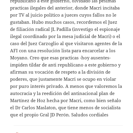
republicano a este gobierno, olvidado las pésimas
practicas ilegales del anterior, donde Macri incitaba
por TV al juicio político a jueces cuyos fallos no le
gustaban. Hubo muchos casos, recordemos el Juez
de filiación radical JL Padilla (investigo el espionaje
ilegal coordinado por la mesa judicial de Macri) o el
caso del Juez Carzoglio al que visitaron agentes de la
AFI con una resolución lista para encarcelar a los
Moyano. Creo que esas practicas -hoy ausentes-
impiden tildar de anti republicano a este gobierno y
afirman su vocación de respeto a la división de
poderes, que justamente Macri se ocupo en violar
por puro interés privado. A menos que valoremos la
autocracia y la reedición del antinacional plan de
Martínez de Hoz hecha por Macri, como bien señalo
el Dr Carlos Maslaton, que tiene menos de socialista
que el propio Gral JD Perón. Saludos cordiales