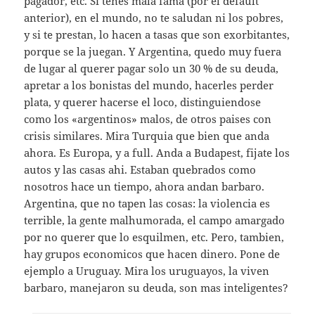
pagador, etc. Si tenes mala fama (por el default
anterior), en el mundo, no te saludan ni los pobres,
y si te prestan, lo hacen a tasas que son exorbitantes,
porque se la juegan. Y Argentina, quedo muy fuera
de lugar al querer pagar solo un 30 % de su deuda,
apretar a los bonistas del mundo, hacerles perder
plata, y querer hacerse el loco, distinguiendose
como los «argentinos» malos, de otros paises con
crisis similares. Mira Turquia que bien que anda
ahora. Es Europa, y a full. Anda a Budapest, fijate los
autos y las casas ahi. Estaban quebrados como
nosotros hace un tiempo, ahora andan barbaro.
Argentina, que no tapen las cosas: la violencia es
terrible, la gente malhumorada, el campo amargado
por no querer que lo esquilmen, etc. Pero, tambien,
hay grupos economicos que hacen dinero. Pone de
ejemplo a Uruguay. Mira los uruguayos, la viven
barbaro, manejaron su deuda, son mas inteligentes?