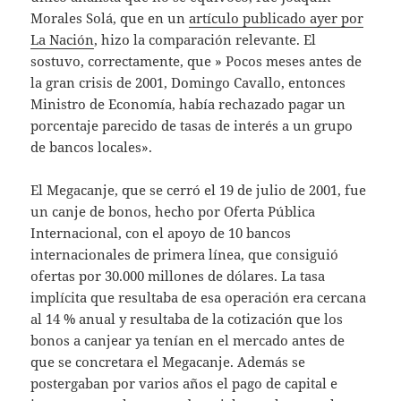
Morales Solá, que en un
artículo publicado ayer por
La Nación
, hizo la comparación relevante. El
sostuvo, correctamente, que » Pocos meses antes de
la gran crisis de 2001, Domingo Cavallo, entonces
Ministro de Economía, había rechazado pagar un
porcentaje parecido de tasas de interés a un grupo
de bancos locales».
El Megacanje, que se cerró el 19 de julio de 2001, fue
un canje de bonos, hecho por Oferta Pública
Internacional, con el apoyo de 10 bancos
internacionales de primera línea, que consiguió
ofertas por 30.000 millones de dólares. La tasa
implícita que resultaba de esa operación era cercana
al 14 % anual y resultaba de la cotización que los
bonos a canjear ya tenían en el mercado antes de
que se concretara el Megacanje. Además se
postergaban por varios años el pago de capital e