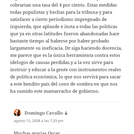
cobrarían una tasa del 4 por ciento. Estas medidas
todas populistas y hechas para la tribuna y para
satisfacer a cierto periodismo impregnado de
izquierda, que aplaude e insta a todas las políticas
que ya en otras latitudes fueron abandonadas hace
bastante tiempo al haberse por haber probado
largamente su ineficacia. Dr siga haciendo docencia,
me parece que es la única herramienta contra estos
idelogos de causas perdidas,y a la vez sirve para
instruir y educar a la gente con instrumentos reales
de política económica, lo que nos servirá para sacar
a este bendito país del cono de sombra en que nos
ha sumido este mamarracho de gobierno.
Domingo Cavallo
dice:
agosto 15, 2008 a las 7:29 pm
Muchas gracias Oscar.