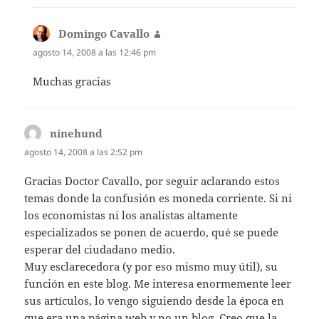
Domingo Cavallo
dice:
agosto 14, 2008 a las 12:46 pm
Muchas gracias
ninehund
dice:
agosto 14, 2008 a las 2:52 pm
Gracias Doctor Cavallo, por seguir aclarando estos
temas donde la confusión es moneda corriente. Si ni
los economistas ni los analistas altamente
especializados se ponen de acuerdo, qué se puede
esperar del ciudadano medio.
Muy esclarecedora (y por eso mismo muy útil), su
función en este blog. Me interesa enormemente leer
sus artículos, lo vengo siguiendo desde la época en
que era una página web y no un blog. Creo que la