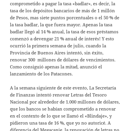
comprometido a pagar la tasa «badlar», es decir, la
tasa de los depósitos bancarios de más de 1 millón
de Pesos, mas siete puntos porcentuales o el 50 % de
la tasa badlar, la que fuera mayor. Apenas la tasa
badlar llegó al 14 % anual, la tasa de esos préstamos
comenzó a devengar 21 % anual de interés! Y esto
ocurrió la primera semana de julio, cuando la
Provincia de Buenos Aires intentó, sin éxito,
renovar 300 millones de dólares de vencimientos.
Como consiguió apenas la mitad, anunció el
lanzamiento de los Patacones.
A la semana siguiente de este evento, La Secretaría
de Finanzas intentó renovar Letras del Tesoro
Nacional por alrededor de 1.000 millones de dólares,
que los bancos se habían comprometido a renovar
en el contexto de lo que se llamó el «Blindaje», y
pidieron una tasa de 16 %, que yo no autoricé. A
diferencia del Megacanje, la renovación de letras no