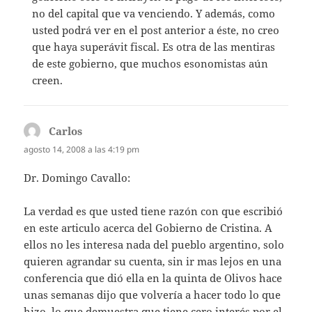
no del capital que va venciendo. Y además, como
usted podrá ver en el post anterior a éste, no creo
que haya superávit fiscal. Es otra de las mentiras
de este gobierno, que muchos esonomistas aún
creen.
Carlos
dice:
agosto 14, 2008 a las 4:19 pm
Dr. Domingo Cavallo:
La verdad es que usted tiene razón con que escribió
en este articulo acerca del Gobierno de Cristina. A
ellos no les interesa nada del pueblo argentino, solo
quieren agrandar su cuenta, sin ir mas lejos en una
conferencia que dió ella en la quinta de Olivos hace
unas semanas dijo que volvería a hacer todo lo que
hizo, lo que demuestra que tiene cero interés por el