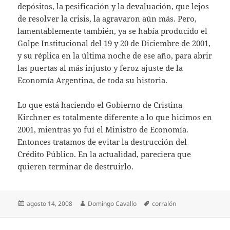
depósitos, la pesificación y la devaluación, que lejos
de resolver la crisis, la agravaron aún más. Pero,
lamentablemente también, ya se había producido el
Golpe Institucional del 19 y 20 de Diciembre de 2001,
y su réplica en la última noche de ese año, para abrir
las puertas al más injusto y feroz ajuste de la
Economía Argentina, de toda su historia.
Lo que está haciendo el Gobierno de Cristina
Kirchner es totalmente diferente a lo que hicimos en
2001, mientras yo fuí el Ministro de Economía.
Entonces tratamos de evitar la destrucción del
Crédito Público. En la actualidad, pareciera que
quieren terminar de destruirlo.
Publicado
Autor
Etiquetas
agosto 14, 2008
Domingo Cavallo
corralón
el