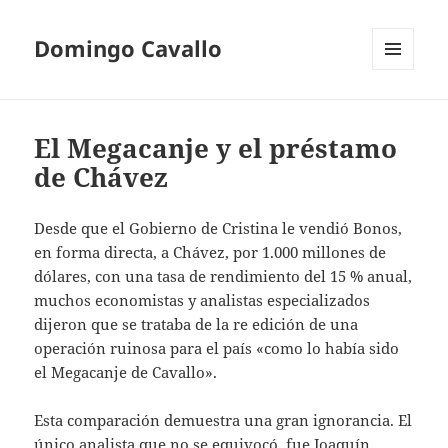
Domingo Cavallo
MENÚ
Y
WIDGETS
El Megacanje y el préstamo
de Chávez
Desde que el Gobierno de Cristina le vendió Bonos,
en forma directa, a Chávez, por 1.000 millones de
dólares, con una tasa de rendimiento del 15 % anual,
muchos economistas y analistas especializados
dijeron que se trataba de la re edición de una
operación ruinosa para el país «como lo había sido
el Megacanje de Cavallo».
Esta comparación demuestra una gran ignorancia. El
único analista que no se equivocó, fue Joaquín