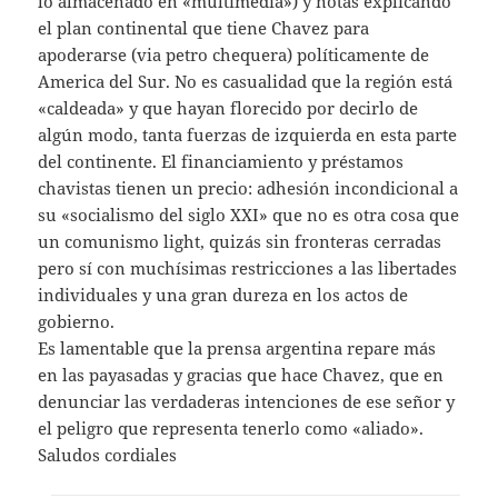
lo almacenado en «multimedia») y notas explicando
el plan continental que tiene Chavez para
apoderarse (via petro chequera) políticamente de
America del Sur. No es casualidad que la región está
«caldeada» y que hayan florecido por decirlo de
algún modo, tanta fuerzas de izquierda en esta parte
del continente. El financiamiento y préstamos
chavistas tienen un precio: adhesión incondicional a
su «socialismo del siglo XXI» que no es otra cosa que
un comunismo light, quizás sin fronteras cerradas
pero sí con muchísimas restricciones a las libertades
individuales y una gran dureza en los actos de
gobierno.
Es lamentable que la prensa argentina repare más
en las payasadas y gracias que hace Chavez, que en
denunciar las verdaderas intenciones de ese señor y
el peligro que representa tenerlo como «aliado».
Saludos cordiales