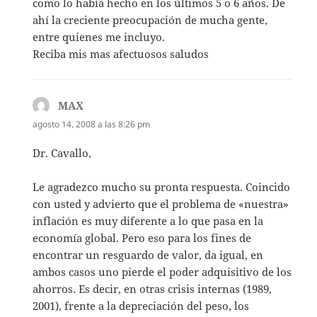
como lo había hecho en los últimos 5 o 6 años. De
ahí la creciente preocupación de mucha gente,
entre quienes me incluyo.
Reciba mis mas afectuosos saludos
MAX
dice:
agosto 14, 2008 a las 8:26 pm
Dr. Cavallo,
Le agradezco mucho su pronta respuesta. Coincido
con usted y advierto que el problema de «nuestra»
inflación es muy diferente a lo que pasa en la
economía global. Pero eso para los fines de
encontrar un resguardo de valor, da igual, en
ambos casos uno pierde el poder adquisitivo de los
ahorros. Es decir, en otras crisis internas (1989,
2001), frente a la depreciación del peso, los