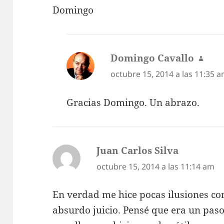
Domingo
Domingo Cavallo
dice:
octubre 15, 2014 a las 11:35 
Gracias Domingo. Un abrazo.
Juan Carlos Silva
dice:
octubre 15, 2014 a las 11:14 am
En verdad me hice pocas ilusiones con
absurdo juicio. Pensé que era un pas