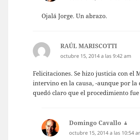
Ojalá Jorge. Un abrazo.
RAÚL MARISCOTTI
dice:
octubre 15, 2014 a las 9:42 am
Felicitaciones. Se hizo justicia con e
intervino en la causa, -aunque por l
quedó claro que el procedimiento fue
Domingo Cavallo
dice:
octubre 15, 2014 a las 10:54 