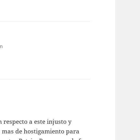
am
 respecto a este injusto y
o mas de hostigamiento para