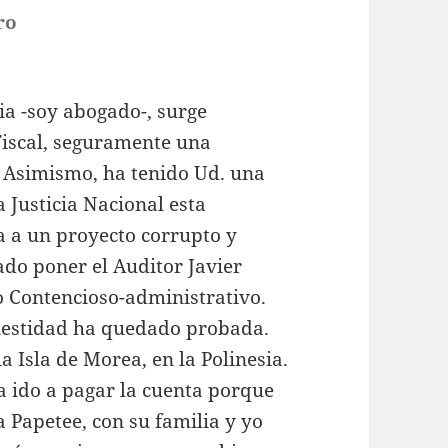
ro
dice:
ia -soy abogado-, surge
Fiscal, seguramente una
. Asimismo, ha tenido Ud. una
 Justicia Nacional esta
a a un proyecto corrupto y
ado poner el Auditor Javier
o Contencioso-administrativo.
nestidad ha quedado probada.
 Isla de Morea, en la Polinesia.
a ido a pagar la cuenta porque
Papetee, con su familia y yo