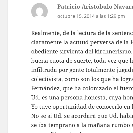
Patricio Aristobulo Navar
octubre 15, 2014 a las 1:29 pm
Realmente, de la lectura de la sentenc
claramente la actitud perversa de la 
obediente sirvienta del kirchnerismo
buena cuota de suerte, toda vez que la
infiltrada por gente totalmente jugad
colectivista, como son los que ha logr
Fernández, que ha colonizado el fuer
Ud. es una persona honesta, cuya ho
Yo tuve oportunidad de conocerlo en la
No se si Ud. se acordará que Ud. habí
se iba temprano a la mañana rumbo a 