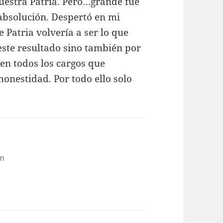
nuestra Patria. Pero…grande fue
absolución. Despertó en mi
 Patria volvería a ser lo que
 este resultado sino también por
 en todos los cargos que
onestidad. Por todo ello solo
am