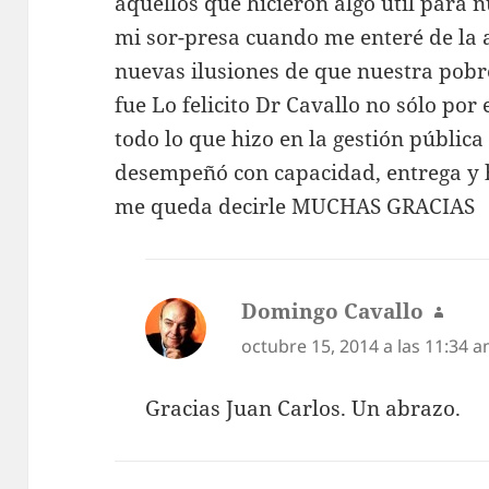
aquellos que hicieron algo útil para 
mi sor-presa cuando me enteré de la 
nuevas ilusiones de que nuestra pobre
fue Lo felicito Dr Cavallo no sólo por
todo lo que hizo en la gestión pública
desempeñó con capacidad, entrega y h
me queda decirle MUCHAS GRACIAS
Domingo Cavallo
dice:
octubre 15, 2014 a las 11:34 
Gracias Juan Carlos. Un abrazo.