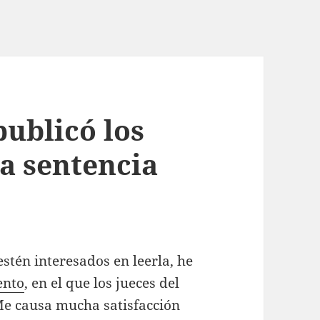
publicó los
a sentencia
estén interesados en leerla, he
ento
, en el que los jueces del
Me causa mucha satisfacción