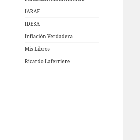
IARAF
IDESA
Inflación Verdadera
Mis Libros
Ricardo Laferriere