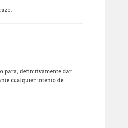
razo.
o para, definitivamente dar
ante cualquier intento de