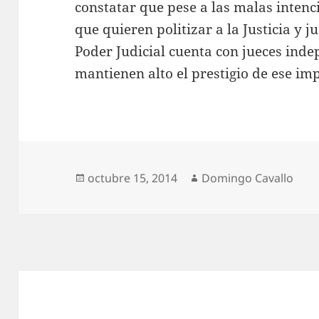
constatar que pese a las malas intenci
que quieren politizar a la Justicia y ju
Poder Judicial cuenta con jueces ind
mantienen alto el prestigio de ese im
Publicado
Autor
octubre 15, 2014
Domingo Cavallo
el