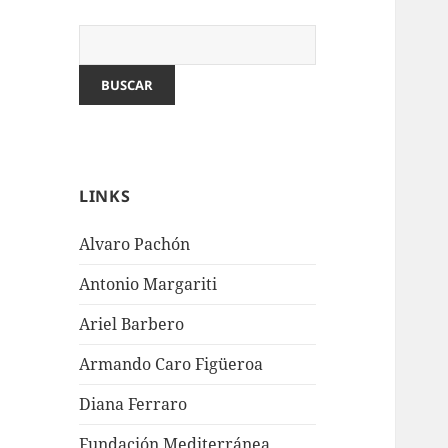
LINKS
Alvaro Pachón
Antonio Margariti
Ariel Barbero
Armando Caro Figüeroa
Diana Ferraro
Fundación Mediterránea