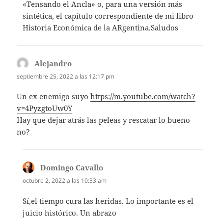
«Tensando el Ancla» o, para una versión más
sintética, el capítulo correspondiente de mi libro
Historia Económica de la ARgentina.Saludos
Alejandro
dice:
septiembre 25, 2022 a las 12:17 pm
Un ex enemigo suyo
https://m.youtube.com/watch?
v=4PyzgtoUw0Y
Hay que dejar atrás las peleas y rescatar lo bueno
no?
Domingo Cavallo
dice:
octubre 2, 2022 a las 10:33 am
Sí,el tiempo cura las heridas. Lo importante es el
juicio histórico. Un abrazo