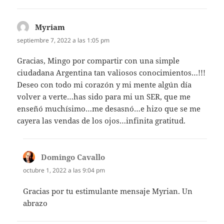
Myriam
dice:
septiembre 7, 2022 a las 1:05 pm
Gracias, Mingo por compartir con una simple
ciudadana Argentina tan valiosos conocimientos…!!!
Deseo con todo mi corazón y mi mente algún día
volver a verte…has sido para mi un SER, que me
enseñó muchísimo…me desasnó…e hizo que se me
cayera las vendas de los ojos…infinita gratitud.
Domingo Cavallo
dice:
octubre 1, 2022 a las 9:04 pm
Gracias por tu estimulante mensaje Myrian. Un
abrazo