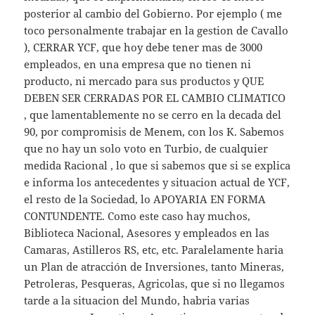
posterior al cambio del Gobierno. Por ejemplo ( me
toco personalmente trabajar en la gestion de Cavallo
), CERRAR YCF, que hoy debe tener mas de 3000
empleados, en una empresa que no tienen ni
producto, ni mercado para sus productos y QUE
DEBEN SER CERRADAS POR EL CAMBIO CLIMATICO
, que lamentablemente no se cerro en la decada del
90, por compromisis de Menem, con los K. Sabemos
que no hay un solo voto en Turbio, de cualquier
medida Racional , lo que si sabemos que si se explica
e informa los antecedentes y situacion actual de YCF,
el resto de la Sociedad, lo APOYARIA EN FORMA
CONTUNDENTE. Como este caso hay muchos,
Biblioteca Nacional, Asesores y empleados en las
Camaras, Astilleros RS, etc, etc. Paralelamente haria
un Plan de atracción de Inversiones, tanto Mineras,
Petroleras, Pesqueras, Agricolas, que si no llegamos
tarde a la situacion del Mundo, habria varias