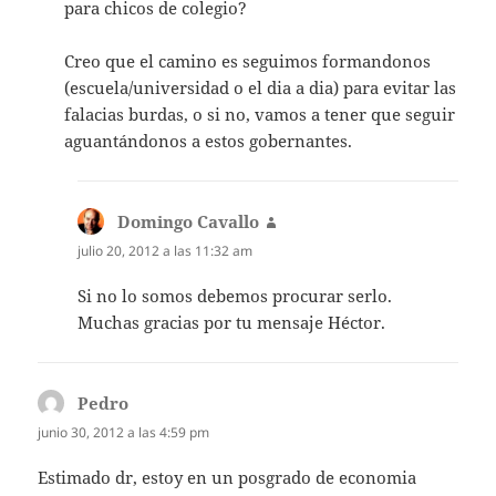
para chicos de colegio?
Creo que el camino es seguimos formandonos
(escuela/universidad o el dia a dia) para evitar las
falacias burdas, o si no, vamos a tener que seguir
aguantándonos a estos gobernantes.
Domingo Cavallo
dice:
julio 20, 2012 a las 11:32 am
Si no lo somos debemos procurar serlo.
Muchas gracias por tu mensaje Héctor.
Pedro
dice:
junio 30, 2012 a las 4:59 pm
Estimado dr, estoy en un posgrado de economia