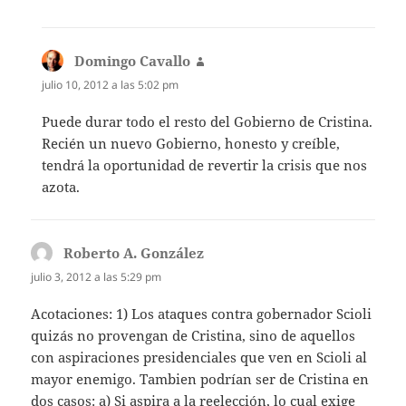
Domingo Cavallo
dice:
julio 10, 2012 a las 5:02 pm
Puede durar todo el resto del Gobierno de Cristina.
Recién un nuevo Gobierno, honesto y creíble,
tendrá la oportunidad de revertir la crisis que nos
azota.
Roberto A. González
dice:
julio 3, 2012 a las 5:29 pm
Acotaciones: 1) Los ataques contra gobernador Scioli
quizás no provengan de Cristina, sino de aquellos
con aspiraciones presidenciales que ven en Scioli al
mayor enemigo. Tambien podrían ser de Cristina en
dos casos: a) Si aspira a la reelección, lo cual exige