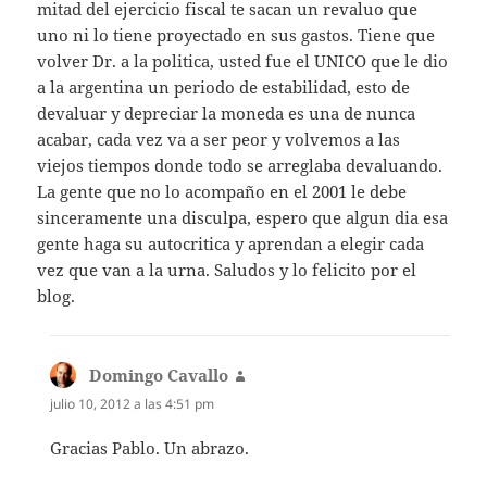
mitad del ejercicio fiscal te sacan un revaluo que
uno ni lo tiene proyectado en sus gastos. Tiene que
volver Dr. a la politica, usted fue el UNICO que le dio
a la argentina un periodo de estabilidad, esto de
devaluar y depreciar la moneda es una de nunca
acabar, cada vez va a ser peor y volvemos a las
viejos tiempos donde todo se arreglaba devaluando.
La gente que no lo acompaño en el 2001 le debe
sinceramente una disculpa, espero que algun dia esa
gente haga su autocritica y aprendan a elegir cada
vez que van a la urna. Saludos y lo felicito por el
blog.
Domingo Cavallo
dice:
julio 10, 2012 a las 4:51 pm
Gracias Pablo. Un abrazo.