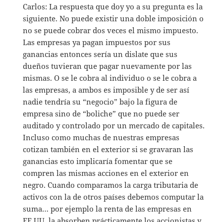
Carlos: La respuesta que doy yo a su pregunta es la
siguiente. No puede existir una doble imposición o
no se puede cobrar dos veces el mismo impuesto.
Las empresas ya pagan impuestos por sus
ganancias entonces sería un dislate que sus
dueños tuvieran que pagar nuevamente por las
mismas. O se le cobra al individuo o se le cobra a
las empresas, a ambos es imposible y de ser así
nadie tendría su “negocio” bajo la figura de
empresa sino de “boliche” que no puede ser
auditado y controlado por un mercado de capitales.
Incluso como muchas de nuestras empresas
cotizan también en el exterior si se gravaran las
ganancias esto implicaría fomentar que se
compren las mismas acciones en el exterior en
negro. Cuando comparamos la carga tributaria de
activos con la de otros países debemos computar la
suma… por ejemplo la renta de las empresas en
EE.UU. la absorben prácticamente los accionistas y