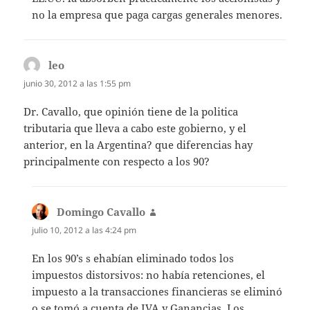
no la empresa que paga cargas generales menores.
leo
dice:
junio 30, 2012 a las 1:55 pm
Dr. Cavallo, que opinión tiene de la politica
tributaria que lleva a cabo este gobierno, y el
anterior, en la Argentina? que diferencias hay
principalmente con respecto a los 90?
Domingo Cavallo
dice:
julio 10, 2012 a las 4:24 pm
En los 90’s s ehabían eliminado todos los
impuestos distorsivos: no había retenciones, el
impuesto a la transacciones financieras se eliminó
o se tomó a cuenta de IVA y Ganancias, Los