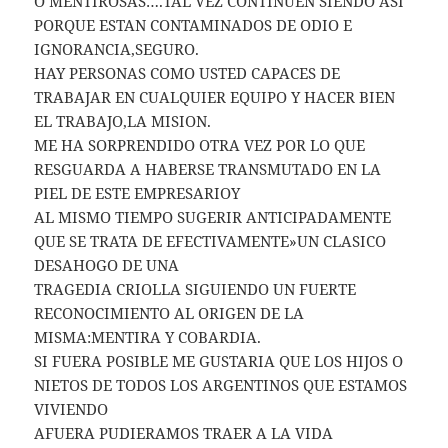
O MENTIROSAS….TAL VEZ CONTINUEN SIENDO ASI
PORQUE ESTAN CONTAMINADOS DE ODIO E
IGNORANCIA,SEGURO.
HAY PERSONAS COMO USTED CAPACES DE
TRABAJAR EN CUALQUIER EQUIPO Y HACER BIEN
EL TRABAJO,LA MISION.
ME HA SORPRENDIDO OTRA VEZ POR LO QUE
RESGUARDA A HABERSE TRANSMUTADO EN LA
PIEL DE ESTE EMPRESARIOY
AL MISMO TIEMPO SUGERIR ANTICIPADAMENTE
QUE SE TRATA DE EFECTIVAMENTE»UN CLASICO
DESAHOGO DE UNA
TRAGEDIA CRIOLLA SIGUIENDO UN FUERTE
RECONOCIMIENTO AL ORIGEN DE LA
MISMA:MENTIRA Y COBARDIA.
SI FUERA POSIBLE ME GUSTARIA QUE LOS HIJOS O
NIETOS DE TODOS LOS ARGENTINOS QUE ESTAMOS
VIVIENDO
AFUERA PUDIERAMOS TRAER A LA VIDA