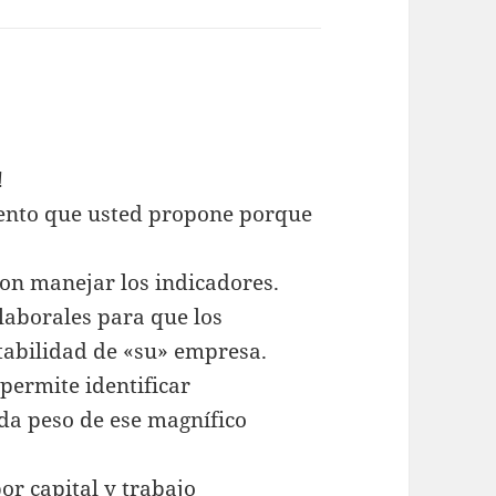
!
iento que usted propone porque
con manejar los indicadores.
 laborales para que los
tabilidad de «su» empresa.
permite identificar
da peso de ese magnífico
or capital y trabajo