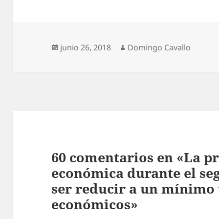
Publicado
Autor
junio 26, 2018
Domingo Cavallo
el
60 comentarios en «La pr
económica durante el se
ser reducir a un mínimo 
económicos»