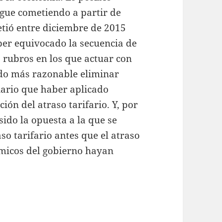
sigue cometiendo a partir de
etió entre diciembre de 2015
ber equivocado la secuencia de
os rubros en los que actuar con
ido más razonable eliminar
ario que haber aplicado
ón del atraso tarifario. Y, por
sido la opuesta a la que se
aso tarifario antes que el atraso
ómicos del gobierno hayan