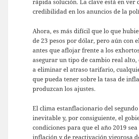
rápida solución. La clave está en ver
credibilidad en los anuncios de la pol
Ahora, es más difícil que lo que hubi
de 23 pesos por dólar, pero aún con e
antes que aflojar frente a los exhort
asegurar un tipo de cambio real alto,
a eliminar el atraso tarifario, cualqu
que pueda tener sobre la tasa de infla
produzcan los ajustes.
El clima estanflacionario del segundo
inevitable y, por consiguiente, el gob
condiciones para que el año 2019 sea 
inflación y de reactivación vigorosa d