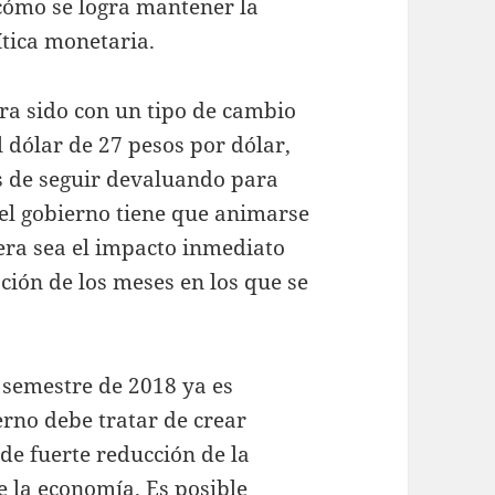
 cómo se logra mantener la
ítica monetaria.
era sido con un tipo de cambio
l dólar de 27 pesos por dólar,
os de seguir devaluando para
 el gobierno tiene que animarse
iera sea el impacto inmediato
ción de los meses en los que se
 semestre de 2018 ya es
ierno debe tratar de crear
de fuerte reducción de la
e la economía. Es posible