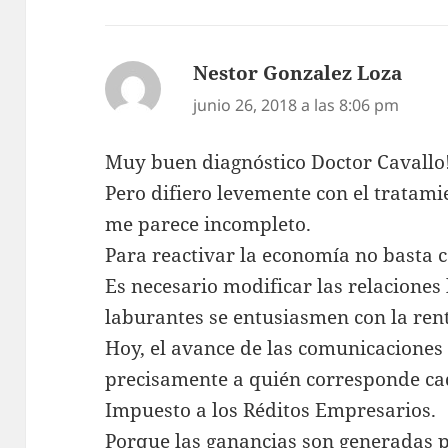
Nestor Gonzalez Loza
dice:
junio 26, 2018 a las 8:06 pm
Muy buen diagnóstico Doctor Cavallo
Pero difiero levemente con el tratam
me parece incompleto.
Para reactivar la economía no basta 
Es necesario modificar las relaciones
laburantes se entusiasmen con la ren
Hoy, el avance de las comunicaciones 
precisamente a quién corresponde ca
Impuesto a los Réditos Empresarios.
Porque las ganancias son generadas p