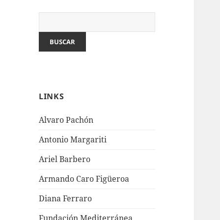
LINKS
Alvaro Pachón
Antonio Margariti
Ariel Barbero
Armando Caro Figüeroa
Diana Ferraro
Fundación Mediterránea