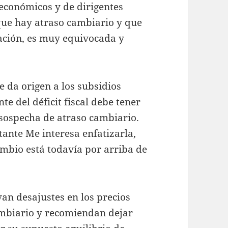
económicos y de dirigentes
que hay atraso cambiario y que
ción, es muy equivocada y
e da origen a los subsidios
 del déficit fiscal debe tener
 sospecha de atraso cambiario.
ante Me interesa enfatizarla,
ambio está todavía por arriba de
n desajustes en los precios
ambiario y recomiendan dejar