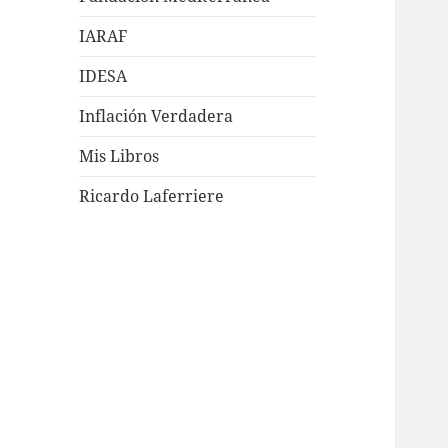
IARAF
IDESA
Inflación Verdadera
Mis Libros
Ricardo Laferriere