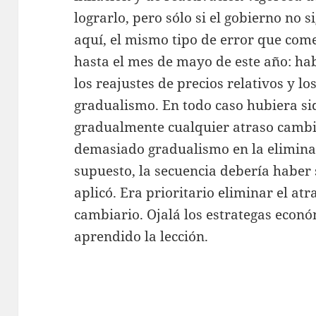
lograrlo, pero sólo si el gobierno no 
aquí, el mismo tipo de error que com
hasta el mes de mayo de este año: ha
los reajustes de precios relativos y l
gradualismo. En todo caso hubiera s
gradualmente cualquier atraso cambi
demasiado gradualismo en la eliminaci
supuesto, la secuencia debería haber 
aplicó. Era prioritario eliminar el atr
cambiario. Ojalá los estrategas econ
aprendido la lección.