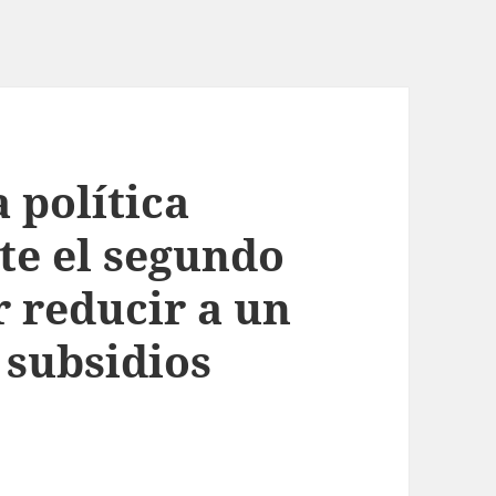
a política
te el segundo
r reducir a un
 subsidios