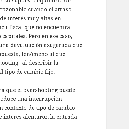
r su supuesto equilibrio de
razonable cuando el atraso
de interés muy altas en
icit fiscal que no encuentra
capitales. Pero en ese caso,
 una devaluación exagerada que
 opuesta, fenómeno al que
oting” al describir la
 tipo de cambio fijo.
a que el ¨overshooting¨ puede
roduce una interrupción
un contexto de tipo de cambio
de interés alentaron la entrada