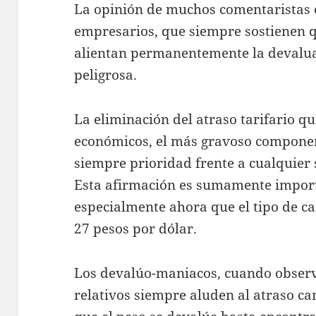
La opinión de muchos comentaristas 
empresarios, que siempre sostienen 
alientan permanentemente la devalua
peligrosa.
La eliminación del atraso tarifario qu
económicos, el más gravoso componente
siempre prioridad frente a cualquier
Esta afirmación es sumamente import
especialmente ahora que el tipo de c
27 pesos por dólar.
Los devalúo-maniacos, cuando observa
relativos siempre aluden al atraso c