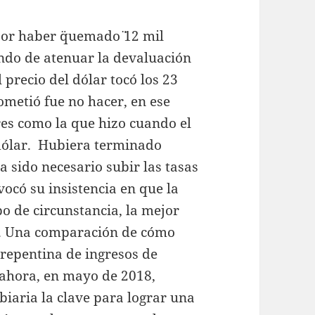
por haber ¨quemado¨ 12 mil
ando de atenuar la devaluación
 precio del dólar tocó los 23
ometió fue no hacer, en ese
es como la que hizo cuando el
 dólar. Hubiera terminado
 sido necesario subir las tasas
vocó su insistencia en que la
ipo de circunstancia, la mejor
s. Una comparación de cómo
 repentina de ingresos de
 ahora, en mayo de 2018,
biaria la clave para lograr una