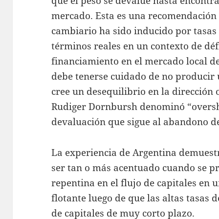
que el peso se devalúe hasta encontra
mercado. Esta es una recomendación 
cambiario ha sido inducido por tasas 
términos reales en un contexto de déf
financiamiento en el mercado local de 
debe tenerse cuidado de no producir
cree un desequilibrio en la dirección
Rudiger Dornbursh denominó “oversho
devaluación que sigue al abandono del
La experiencia de Argentina demuestr
ser tan o más acentuado cuando se p
repentina en el flujo de capitales en 
flotante luego de que las altas tasas 
de capitales de muy corto plazo.