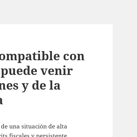
compatible con
 puede venir
nes y de la
a
de una situación de alta
ts fiscales y persistente