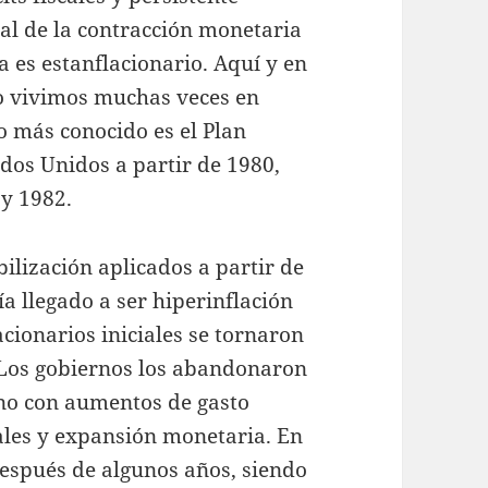
al de la contracción monetaria
a es estanflacionario. Aquí y en
lo vivimos muchas veces en
so más conocido es el Plan
dos Unidos a partir de 1980,
 y 1982.
ilización aplicados a partir de
a llegado a ser hiperinflación
cionarios iniciales se tornaron
. Los gobiernos los abandonaron
rno con aumentos de gasto
ales y expansión monetaria. En
 después de algunos años, siendo