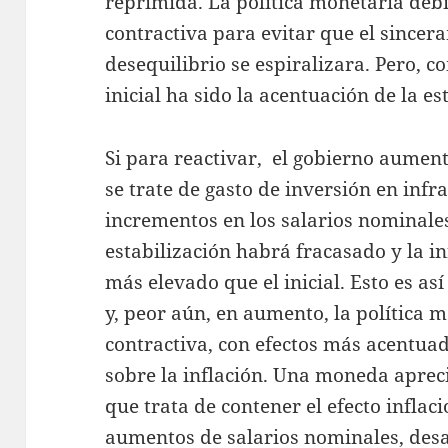
reprimida. La política monetaria deb
contractiva para evitar que el sincer
desequilibrio se espiralizara. Pero, c
inicial ha sido la acentuación de la es
Si para reactivar, el gobierno aument
se trate de gasto de inversión en infr
incrementos en los salarios nominale
estabilización habrá fracasado y la i
más elevado que el inicial. Esto es así
y, peor aún, en aumento, la política
contractiva, con efectos más acentua
sobre la inflación. Una moneda aprec
que trata de contener el efecto inflaci
aumentos de salarios nominales, desa