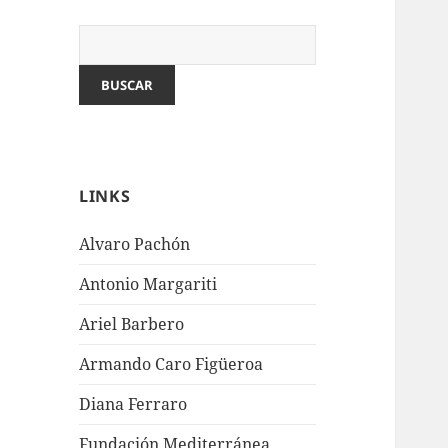
LINKS
Alvaro Pachón
Antonio Margariti
Ariel Barbero
Armando Caro Figüeroa
Diana Ferraro
Fundación Mediterránea