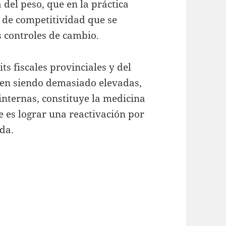
del peso, que en la práctica
s de competitividad que se
s controles de cambio.
ts fiscales provinciales y del
iguen siendo demasiado elevadas,
internas, constituye la medicina
e es lograr una reactivación por
ada.