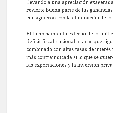
llevando a una apreciación exagerada 
revierte buena parte de las ganancia
consiguieron con la eliminación de lo
El financiamiento externo de los défici
déficit fiscal nacional a tasas que s
combinado con altas tasas de interés 
más contraindicada si lo que se quier
las exportaciones y la inversión priv