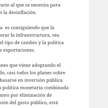
ario al que se necesita para
 la desinflación.
pa es consiguiendo que la
orar la infraestructura, sea
el tipo de cambio y la política
s exportaciones.
iones que viene adoptando el
o, casi todos los planes sobre
 basarse en inversión pública
 la política monetaria combinada
tanto por eliminación de
ión del gasto público, está