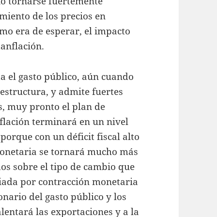
ió tornarse fuertemente
amiento de los precios en
omo era de esperar, el impacto
tanflación.
a el gasto público, aún cuando
aestructura, y admite fuertes
s, muy pronto el plan de
nflación terminará en un nivel
 porque con un déficit fiscal alto
 monetaria se tornará mucho más
dos sobre el tipo de cambio que
iada por contracción monetaria
onario del gasto público y los
lentará las exportaciones y a la