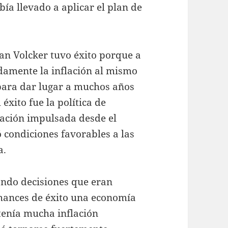
ía llevado a aplicar el plan de
lan Volcker tuvo éxito porque a
idamente la inflación al mismo
para dar lugar a muchos años
éxito fue la política de
lación impulsada desde el
 condiciones favorables a las
a.
ndo decisiones que eran
chances de éxito una economía
tenía mucha inflación