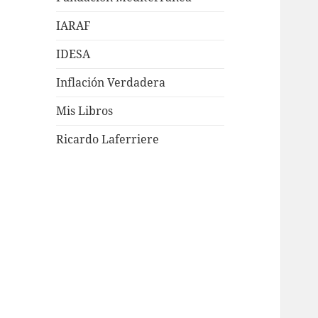
IARAF
IDESA
Inflación Verdadera
Mis Libros
Ricardo Laferriere