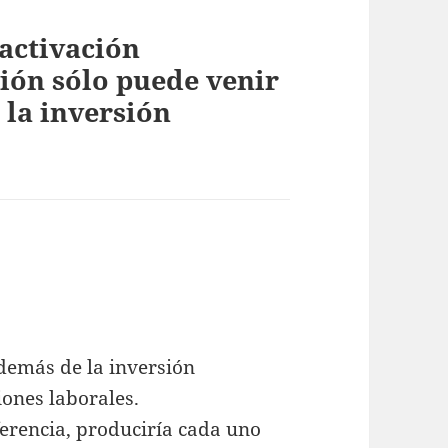
activación
ión sólo puede venir
 la inversión
!
demás de la inversión
iones laborales.
ferencia, produciría cada uno