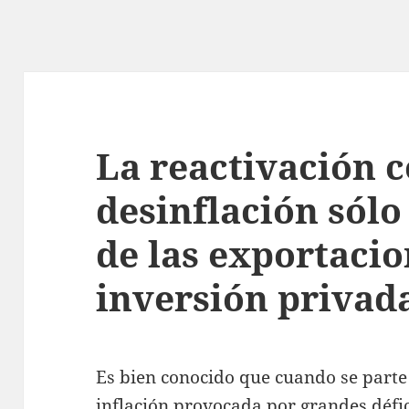
La reactivación 
desinflación sólo
de las exportacio
inversión privad
Es bien conocido que cuando se parte 
inflación provocada por grandes défici