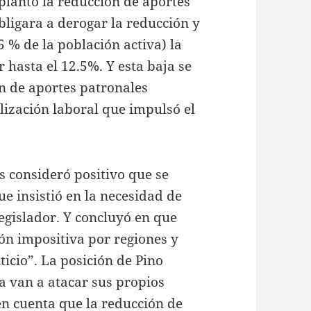
plantó la reducción de aportes
bligara a derogar la reducción y
5 % de la población activa) la
hasta el 12.5%. Y esta baja se
ón de aportes patronales
lización laboral que impulsó el
 consideró positivo que se
ue insistió en la necesidad de
 legislador. Y concluyó en que
n impositiva por regiones y
ticio”. La posición de Pino
la van a atacar sus propios
 cuenta que la reducción de