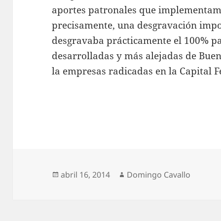
aportes patronales que implementamo
precisamente, una desgravación impos
desgravaba prácticamente el 100% pa
desarrolladas y más alejadas de Buen
la empresas radicadas en la Capital F
Publicado
Autor
abril 16, 2014
Domingo Cavallo
el