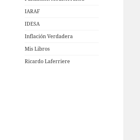
IARAF
IDESA
Inflación Verdadera
Mis Libros
Ricardo Laferriere