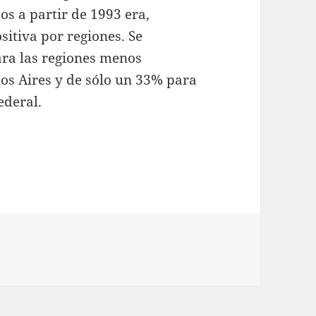
s a partir de 1993 era,
itiva por regiones. Se
ra las regiones menos
os Aires y de sólo un 33% para
ederal.