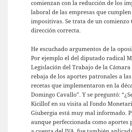
comienzan con la reducción de los im
laboral de las empresas que cumplen c
impositivas. Se trata de un comienzo 
dirección correcta.
He escuchado argumentos de la oposi
Por ejemplo el del diputado radical M
Legislación del Trabajo de la Cámara
rebaja de los aportes patronales a la
recetas que implementaron en la déc
Domingo Cavallo”. Y se preguntó: “¿Se
Kicillof en su visita al Fondo Moneta
Giubergia está muy mal informado. P
aunque perfeccionada como aportes 
a cuenta del IVA, fue también aplica