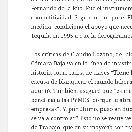
Fernando de la Rúa. Fue el instrumen
competitividad. Segundo, porque el F
medida, condicionó el apoyo que neces
Tequila en 1995 a que la derogáramos
Las críticas de Claudio Lozano, del b
Cámara Baja va en la línea de insistir
historia como lucha de clases.
“Tiene 
excusa de blanquear el mundo laboral,
apuntó. También, aseguró que “es men
beneficia a las PYMES, porque le abre
empresas”. Y, por último, puso en d
se va a controlar? Esto no se resuelve
de Trabajo, que en su mayoría son tr