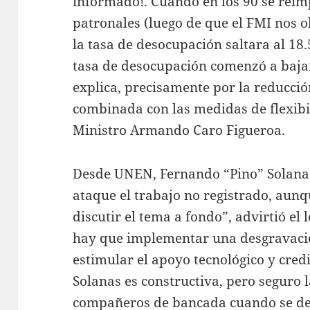
informado!. Cuando en los 90 se reim
patronales (luego de que el FMI nos o
la tasa de desocupación saltara al 18.
tasa de desocupación comenzó a bajar 
explica, precisamente por la reducci
combinada con las medidas de flexibi
Ministro Armando Caro Figueroa.
Desde UNEN, Fernando “Pino” Solanas
ataque el trabajo no registrado, aunq
discutir el tema a fondo”, advirtió el
hay que implementar una desgravació
estimular el apoyo tecnológico y credi
Solanas es constructiva, pero seguro 
compañeros de bancada cuando se den