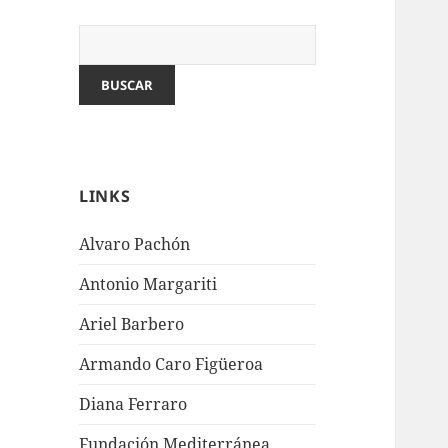
LINKS
Alvaro Pachón
Antonio Margariti
Ariel Barbero
Armando Caro Figüeroa
Diana Ferraro
Fundación Mediterránea