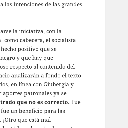
a las intenciones de las grandes
se la iniciativa, con la
l como cabecera, el socialista
 hecho positivo que se
 negro y que hay que
oso respecto al contenido del
cio analizarán a fondo el texto
dos, en línea con Giubergia y
r aportes patronales ya se
rado que no es correcto.
Fue
fue un beneficio para las
. ¡Otro que está mal