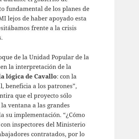
to fundamental de los planes de
MI lejos de haber apoyado esta
itábamos frente a la crisis
.
loque de la Unidad Popular de la
 en la interpretación de la
la lógica de Cavallo
: con la
 beneficia a los patrones”,
tira que el proyecto sólo
 la ventana a las grandes
uda su implementación. “¿Cómo
 con inspectores del Ministerio
abajadores contratados, por lo