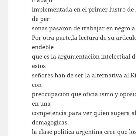
trabajo
implementada en el primer lustro de 
de per
sonas pasaron de trabajar en negro a
Por otra parte,la lectura de su artìc
endeble
que es la argumentaciòn intelectùal de
estos
señores han de ser la alternativa al 
con
preocupaciòn que oficialismo y oposi
en una
competencia para ver quien supera al
demagogicas.
la clase politica argentina cree que l