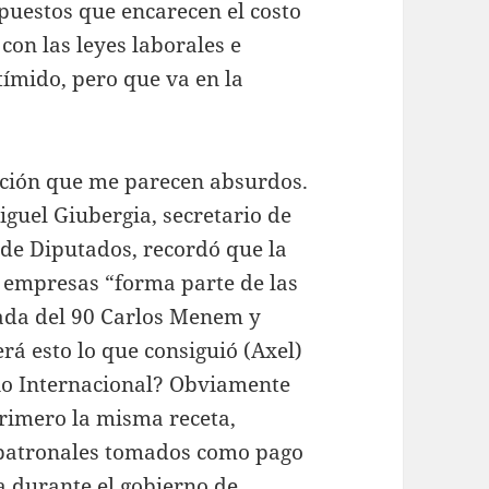
puestos que encarecen el costo
on las leyes laborales e
tímido, pero que va en la
ción que me parecen absurdos.
iguel Giubergia, secretario de
 de Diputados, recordó que la
s empresas “forma parte de las
ada del 90 Carlos Menem y
rá esto lo que consiguió (Axel)
rio Internacional? Obviamente
rimero la misma receta,
patronales tomados como pago
da durante el gobierno de