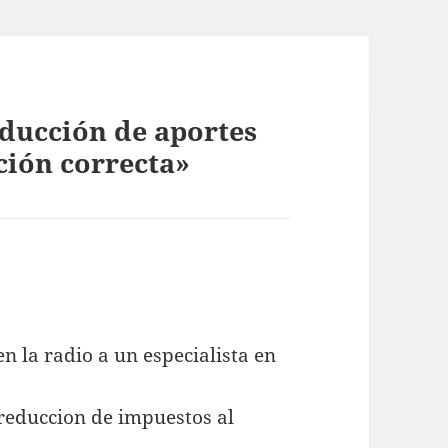
educción de aportes
ción correcta»
n la radio a un especialista en
 reduccion de impuestos al