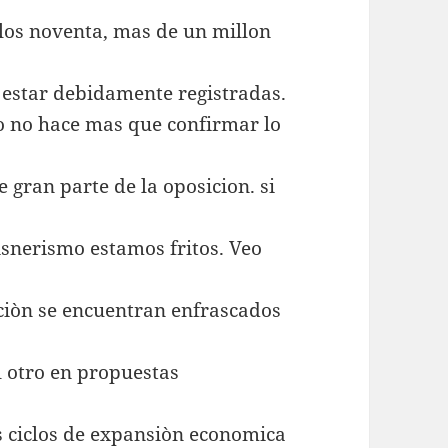
los noventa, mas de un millon
 estar debidamente registradas.
ulo no hace mas que confirmar lo
 gran parte de la oposicion. si
Kisnerismo estamos fritos. Veo
ciòn se encuentran enfrascados
 otro en propuestas
os ciclos de expansiòn economica