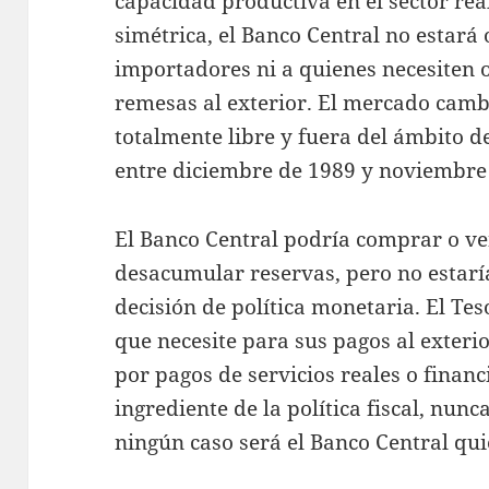
capacidad productiva en el sector re
simétrica, el Banco Central no estará 
importadores ni a quienes necesiten o
remesas al exterior. El mercado camb
totalmente libre y fuera del ámbito d
entre diciembre de 1989 y noviembre
El Banco Central podría comprar o v
desacumular reservas, pero no estaría
decisión de política monetaria. El Te
que necesite para sus pagos al exteri
por pagos de servicios reales o finan
ingrediente de la política fiscal, nunc
ningún caso será el Banco Central quie