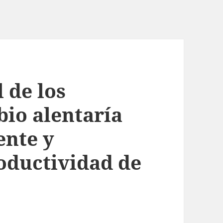
 de los
bio alentaría
ente y
oductividad de