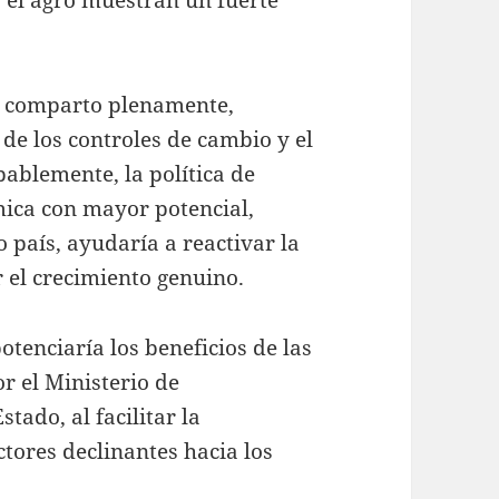
y el agro muestran un fuerte
e comparto plenamente,
de los controles de cambio y el
bablemente, la política de
mica con mayor potencial,
o país, ayudaría a reactivar la
 el crecimiento genuino.
otenciaría los beneficios de las
r el Ministerio de
tado, al facilitar la
ctores declinantes hacia los