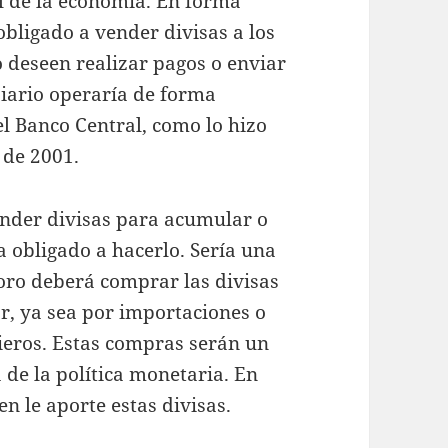
al de la economía. En forma
obligado a vender divisas a los
 deseen realizar pagos o enviar
iario operaría de forma
el Banco Central, como lo hizo
 de 2001.
ender divisas para acumular o
 obligado a hacerlo. Sería una
soro deberá comprar las divisas
or, ya sea por importaciones o
cieros. Estas compras serán un
a de la política monetaria. En
n le aporte estas divisas.