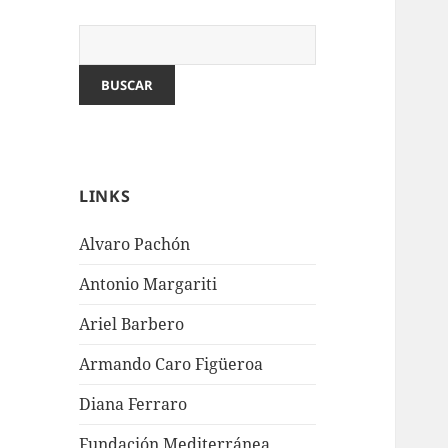
LINKS
Alvaro Pachón
Antonio Margariti
Ariel Barbero
Armando Caro Figüeroa
Diana Ferraro
Fundación Mediterránea