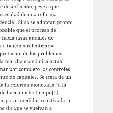
e desinflación, pese a que
 necesidad de una reforma
encial. Si no se adoptan pronto
obable que el proceso de
 hacia tasas anuales de
rio, tienda a ralentizarse
rpretación de los problemas
 la marcha económica actual
inar por completo los controles
nto de capitales. Se trata de un
a la reforma monetaria “a la
sde hace mucho tiempo
[1]
.
as pocas medidas reactivadoras
os sin que se vuelvan a