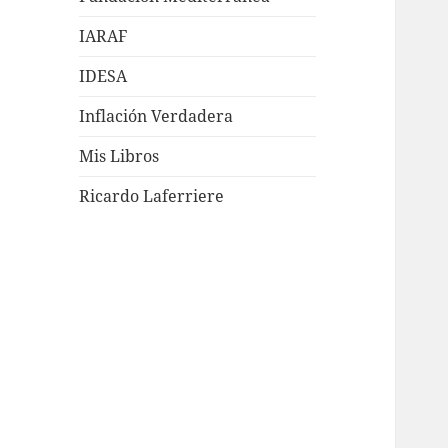
IARAF
IDESA
Inflación Verdadera
Mis Libros
Ricardo Laferriere