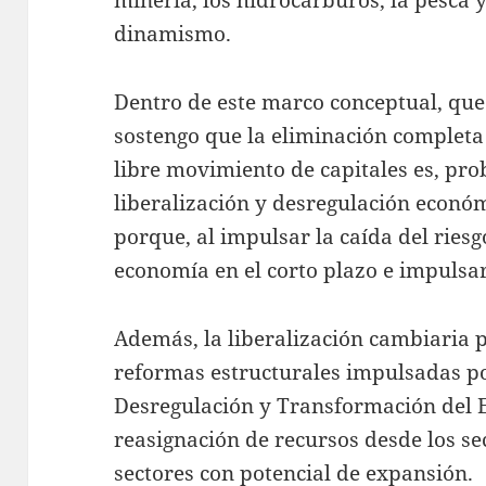
minería, los hidrocarburos, la pesca 
dinamismo.
Dentro de este marco conceptual, qu
sostengo que la eliminación completa 
libre movimiento de capitales es, pro
liberalización y desregulación econó
porque, al impulsar la caída del riesg
economía en el corto plazo e impulsar
Además, la liberalización cambiaria p
reformas estructurales impulsadas po
Desregulación y Transformación del Es
reasignación de recursos desde los se
sectores con potencial de expansión.