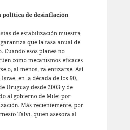
 política de desinflación
istas de estabilización muestra
no garantiza que la tasa anual de
to. Cuando esos planes no
ctúen como mecanismos eficaces
e o, al menos, ralentizarse. Así
 Israel en la década de los 90,
 de Uruguay desde 2003 y de
do al gobierno de Milei por
ización. Más recientemente, por
nesto Talvi, quien asesora al