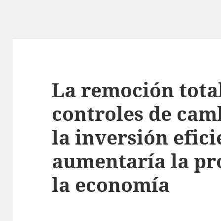
La remoción total
controles de cam
la inversión efici
aumentaría la pr
la economía