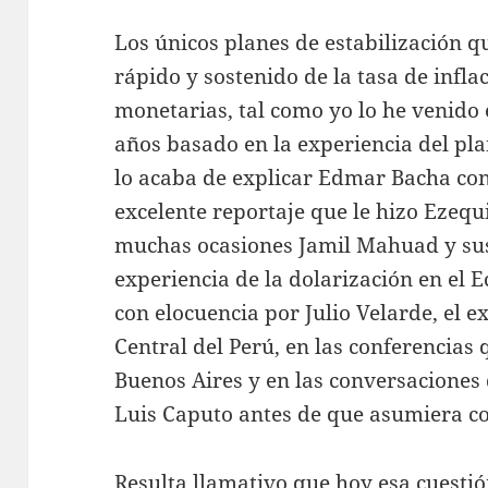
Los únicos planes de estabilización
rápido y sostenido de la tasa de infl
monetarias, tal como yo lo he venid
años basado en la experiencia del pl
lo acaba de explicar Edmar Bacha con 
excelente reportaje que le hizo Ezequi
muchas ocasiones Jamil Mahuad y sus 
experiencia de la dolarización en el 
con elocuencia por Julio Velarde, el e
Central del Perú, en las conferencia
Buenos Aires y en las conversaciones
Luis Caputo antes de que asumiera c
Resulta llamativo que hoy esa cuestió