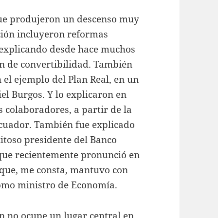
 que produjeron un descenso muy
ación incluyeron reformas
o explicando desde hace muchos
an de convertibilidad. También
el ejemplo del Plan Real, en un
el Burgos. Y lo explicaron en
colaboradores, a partir de la
Ecuador. También fue explicado
xitoso presidente del Banco
s que recientemente pronunció en
 que, me consta, mantuvo con
omo ministro de Economía.
n no ocupe un lugar central en