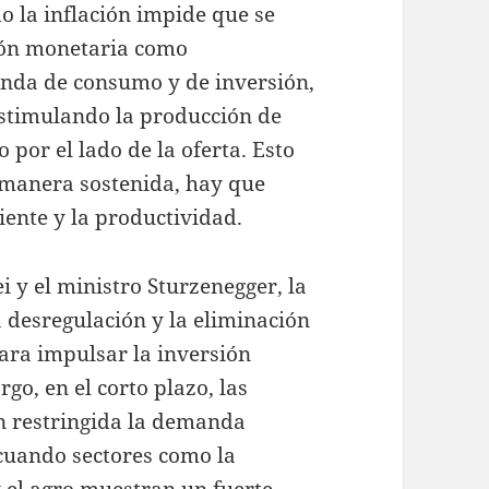
o la inflación impide que se
isión monetaria como
nda de consumo y de inversión,
estimulando la producción de
o por el lado de la oferta. Esto
e manera sostenida, hay que
iente y la productividad.
 y el ministro Sturzenegger, la
a desregulación y la eliminación
ara impulsar la inversión
go, en el corto plazo, las
en restringida la demanda
cuando sectores como la