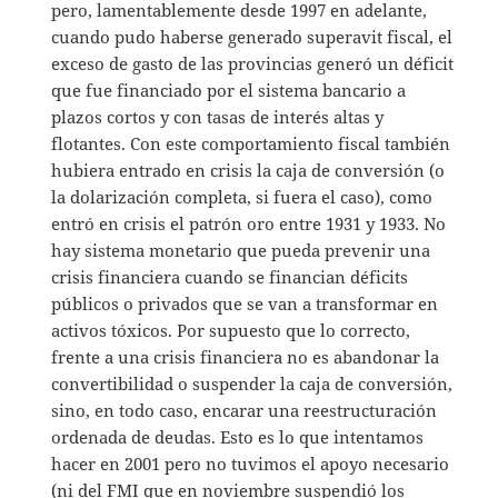
pero, lamentablemente desde 1997 en adelante,
cuando pudo haberse generado superavit fiscal, el
exceso de gasto de las provincias generó un déficit
que fue financiado por el sistema bancario a
plazos cortos y con tasas de interés altas y
flotantes. Con este comportamiento fiscal también
hubiera entrado en crisis la caja de conversión (o
la dolarización completa, si fuera el caso), como
entró en crisis el patrón oro entre 1931 y 1933. No
hay sistema monetario que pueda prevenir una
crisis financiera cuando se financian déficits
públicos o privados que se van a transformar en
activos tóxicos. Por supuesto que lo correcto,
frente a una crisis financiera no es abandonar la
convertibilidad o suspender la caja de conversión,
sino, en todo caso, encarar una reestructuración
ordenada de deudas. Esto es lo que intentamos
hacer en 2001 pero no tuvimos el apoyo necesario
(ni del FMI que en noviembre suspendió los