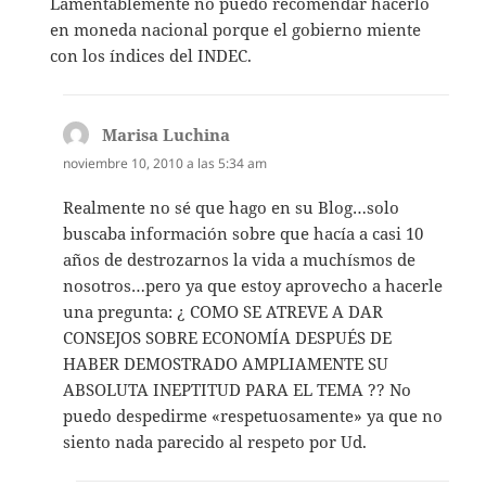
Lamentablemente no puedo recomendar hacerlo
en moneda nacional porque el gobierno miente
con los índices del INDEC.
Marisa Luchina
dice:
noviembre 10, 2010 a las 5:34 am
Realmente no sé que hago en su Blog…solo
buscaba información sobre que hacía a casi 10
años de destrozarnos la vida a muchísmos de
nosotros…pero ya que estoy aprovecho a hacerle
una pregunta: ¿ COMO SE ATREVE A DAR
CONSEJOS SOBRE ECONOMÍA DESPUÉS DE
HABER DEMOSTRADO AMPLIAMENTE SU
ABSOLUTA INEPTITUD PARA EL TEMA ?? No
puedo despedirme «respetuosamente» ya que no
siento nada parecido al respeto por Ud.