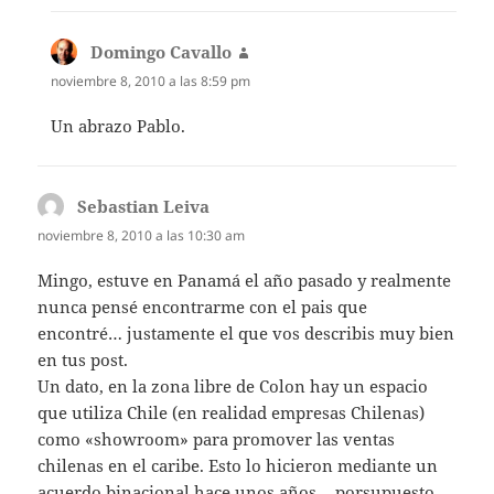
Domingo Cavallo
dice:
noviembre 8, 2010 a las 8:59 pm
Un abrazo Pablo.
Sebastian Leiva
dice:
noviembre 8, 2010 a las 10:30 am
Mingo, estuve en Panamá el año pasado y realmente
nunca pensé encontrarme con el pais que
encontré… justamente el que vos describis muy bien
en tus post.
Un dato, en la zona libre de Colon hay un espacio
que utiliza Chile (en realidad empresas Chilenas)
como «showroom» para promover las ventas
chilenas en el caribe. Esto lo hicieron mediante un
acuerdo binacional hace unos años… porsupuesto