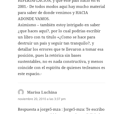
HIPERINFLACION, y que este país nació en el
2001.- De todos modos aquí hay mucho material
para saber de donde venimos y HACIA
ADONDE VAMOS.
Asimismo – también estoy intrigado en saber
¿que haces aquí?, por lo cual podrías escribir
un libro con tu titulo «¿Como se hace para
destruir un país y seguir tan tranquilo?, y
detallar los errores que te llevaron a tomar esa
posición, pues la retórica sin bases
sustentables, no es nada constructiva, y menos
coincide con el espíritu de quienes tecleamos es
este espacio.-
Marisa Luchina
dice:
noviembre 20, 2010 a las 3:37 pm
Respuesta a jorge5-mza : Jorge5-mza: Te escribo