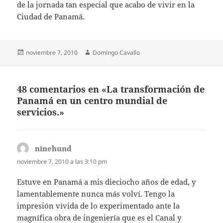
de la jornada tan especial que acabo de vivir en la
Ciudad de Panamá.
Publicado
Autor
noviembre 7, 2010
Domingo Cavallo
el
48 comentarios en «La transformación de
Panamá en un centro mundial de
servicios.»
ninehund
dice:
noviembre 7, 2010 a las 3:10 pm
Estuve en Panamá a mis dieciocho años de edad, y
lamentablemente nunca más volví. Tengo la
impresión vívida de lo experimentado ante la
magnífica obra de ingeniería que es el Canal y