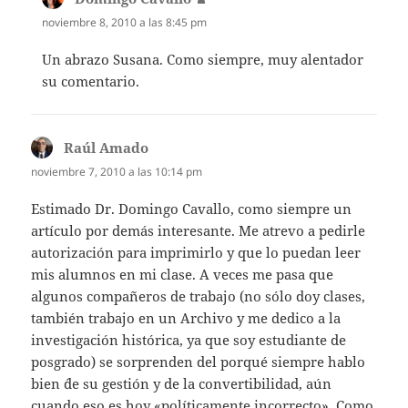
noviembre 8, 2010 a las 8:45 pm
Un abrazo Susana. Como siempre, muy alentador
su comentario.
Raúl Amado
dice:
noviembre 7, 2010 a las 10:14 pm
Estimado Dr. Domingo Cavallo, como siempre un
artículo por demás interesante. Me atrevo a pedirle
autorización para imprimirlo y que lo puedan leer
mis alumnos en mi clase. A veces me pasa que
algunos compañeros de trabajo (no sólo doy clases,
también trabajo en un Archivo y me dedico a la
investigación histórica, ya que soy estudiante de
posgrado) se sorprenden del porqué siempre hablo
bien ´de su gestión y de la convertibilidad, aún
cuando eso es hoy «políticamente incorrecto». Como