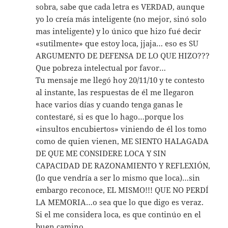
sobra, sabe que cada letra es VERDAD, aunque
yo lo creía más inteligente (no mejor, sinó solo
mas inteligente) y lo único que hizo fué decir
«sutilmente» que estoy loca, jjaja… eso es SU
ARGUMENTO DE DEFENSA DE LO QUE HIZO???
Que pobreza intelectual por favor…
Tu mensaje me llegó hoy 20/11/10 y te contesto
al instante, las respuestas de él me llegaron
hace varios días y cuando tenga ganas le
contestaré, si es que lo hago…porque los
«insultos encubiertos» viniendo de él los tomo
como de quien vienen, ME SIENTO HALAGADA
DE QUE ME CONSIDERE LOCA Y SIN
CAPACIDAD DE RAZONAMIENTO Y REFLEXIÓN,
(lo que vendría a ser lo mismo que loca)…sin
embargo reconoce, EL MISMO!!! QUE NO PERDÍ
LA MEMORIA…o sea que lo que digo es veraz.
Si el me considera loca, es que continúo en el
buen camino.