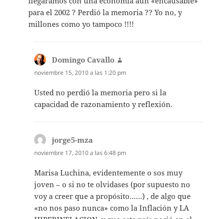
llegaramos con una economía aún «encausable»
para el 2002 ? Perdió la memoria ?? Yo no, y
millones como yo tampoco !!!!
Domingo Cavallo
dice:
noviembre 15, 2010 a las 1:20 pm
Usted no perdió la memoria pero si la
capacidad de razonamiento y reflexión.
jorge5-mza
dice:
noviembre 17, 2010 a las 6:48 pm
Marisa Luchina, evidentemente o sos muy
joven – o si no te olvidases (por supuesto no
voy a creer que a propósito……) , de algo que
«no nos paso nunca» como la Inflación y LA