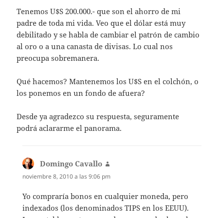
Tenemos U$S 200.000.- que son el ahorro de mi
padre de toda mi vida. Veo que el dólar está muy
debilitado y se habla de cambiar el patrón de cambio
al oro o a una canasta de divisas. Lo cual nos
preocupa sobremanera.
Qué hacemos? Mantenemos los U$S en el colchón, o
los ponemos en un fondo de afuera?
Desde ya agradezco su respuesta, seguramente
podrá aclararme el panorama.
Domingo Cavallo
dice:
noviembre 8, 2010 a las 9:06 pm
Yo compraría bonos en cualquier moneda, pero
indexados (los denominados TIPS en los EEUU).