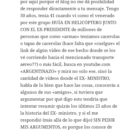
por aquí porque el blog no me dá posibilidad
de responder diractamente a tu mensaje. Tengo
50 años, tenía 41 cuando ví como el venerado
por este grupo HUÍA EN HELICÓPTERO JUNTO
CON EL EX-PRESIDENTE de millones de
personas que como «armas» teníamos cacerolas
o tapas de cacerolas (hace falta que «cuelgue» el
link de algún video de ese hecho donde se los
vé corriendo hacia el mencionado transporte
aéreo??) o más fácil, busca en youtube.com
«ARGENTINAZO» y mirá no solo ese, sinó la
cantidad de videos donde el EX- MINISTRO,
habla de lo bien que hace las cosas, conocerás a
algunos de sus «amigos», si tuviera que
argumentar por qué digo esto tendría que
intentar resumir quizás los últimos 25 años de
la historia del EX- ministro, y si el me
respondió (más allá de lo que dijo) SIN PEDIR
MIS ARGUMENTOS, es porque los conoce de