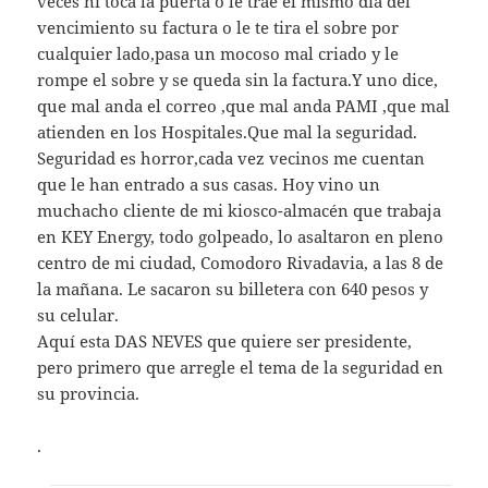
veces ni toca la puerta o le trae el mismo día del
vencimiento su factura o le te tira el sobre por
cualquier lado,pasa un mocoso mal criado y le
rompe el sobre y se queda sin la factura.Y uno dice,
que mal anda el correo ,que mal anda PAMI ,que mal
atienden en los Hospitales.Que mal la seguridad.
Seguridad es horror,cada vez vecinos me cuentan
que le han entrado a sus casas. Hoy vino un
muchacho cliente de mi kiosco-almacén que trabaja
en KEY Energy, todo golpeado, lo asaltaron en pleno
centro de mi ciudad, Comodoro Rivadavia, a las 8 de
la mañana. Le sacaron su billetera con 640 pesos y
su celular.
Aquí esta DAS NEVES que quiere ser presidente,
pero primero que arregle el tema de la seguridad en
su provincia.
.