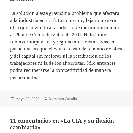
La solución a este gravísimo problema que afectará
a la industria en un futuro no muy lejano no será
otro que la vuelta a las ideas que dieron nacimiento
al Plan de Competitividad de 2001. Habrá que
remover impuestos y regulaciones distorsivas, en
particular las que elevan el costo de la mano de obra
y del capital sin mejorar ni la retribución de los
trabajadores ni la de los ahorristas. Sólo entonces
podrá recuperarse la competitividad de manera
permanente.
Publicado
Autor
mayo 30, 2005
Domingo Cavallo
el
11 comentarios en «La UIA y su ilusión
cambiaria»