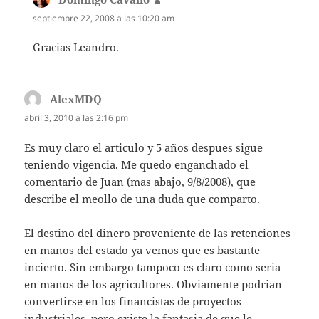
septiembre 22, 2008 a las 10:20 am
Gracias Leandro.
AlexMDQ
dice:
abril 3, 2010 a las 2:16 pm
Es muy claro el articulo y 5 años despues sigue
teniendo vigencia. Me quedo enganchado el
comentario de Juan (mas abajo, 9/8/2008), que
describe el meollo de una duda que comparto.
El destino del dinero proveniente de las retenciones
en manos del estado ya vemos que es bastante
incierto. Sin embargo tampoco es claro como seria
en manos de los agricultores. Obviamente podrian
convertirse en los financistas de proyectos
industriales, pero existe la fantasia de que le