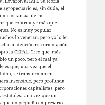
, llevaron al IAPI. Su teoría
e agropecuario es, sin duda, el
ima instancia, de las
tor que contribuye más que
iones. No es muy popular
muchos lo veneran, pero yo lo leí
ucho la atención esa orientación
optó la CEPAL. Creo que, más
bió un poco, pero el mal ya
le es que, una vez que el
olidan, se transforman en
era insensible, pero profunda.
orporaciones capitalistas, pero
s estatales. Una vez que un
s y que un pequeño empresario