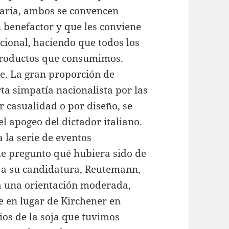
laria, ambos se convencen
n benefactor y que les conviene
cional, haciendo que todos los
productos que consumimos.
e. La gran proporción de
rta simpatía nacionalista por las
r casualidad o por diseño, se
el apogeo del dictador italiano.
 la serie de eventos
e pregunto qué hubiera sido de
r a su candidatura, Reutemann,
a una orientación moderada,
e en lugar de Kirchener en
ios de la soja que tuvimos