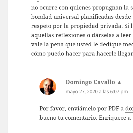
no ocurre con quienes propugnan la s
bondad universal planificadas desde e
respeto por la propiedad privada. Si l
aquellas reflexiones o dárselas a leer
vale la pena que usted le dedique me
cómo puedo hacer para hacerle llegar 
Domingo Cavallo
dice:
mayo 27, 2020 a las 6:07 pm
Por favor, enviámelo por PDF a
do
bueno tu comentario. Enriquece a e