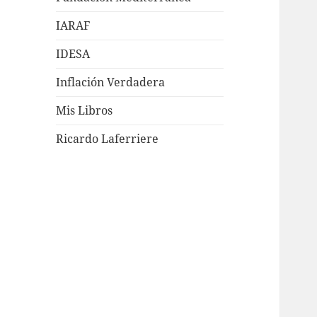
IARAF
IDESA
Inflación Verdadera
Mis Libros
Ricardo Laferriere