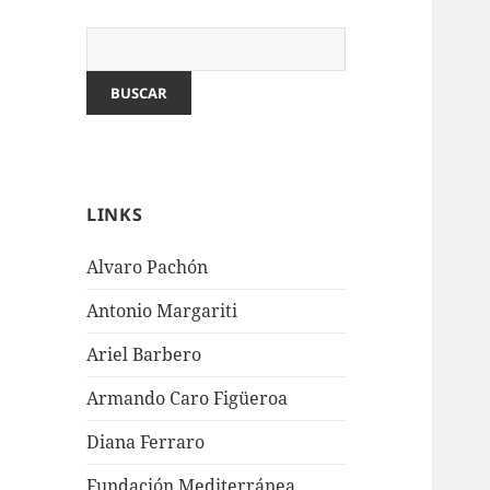
LINKS
Alvaro Pachón
Antonio Margariti
Ariel Barbero
Armando Caro Figüeroa
Diana Ferraro
Fundación Mediterránea