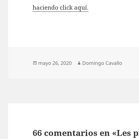
haciendo click aquí.
Publicado
Autor
mayo 26, 2020
Domingo Cavallo
el
66 comentarios en «Les p