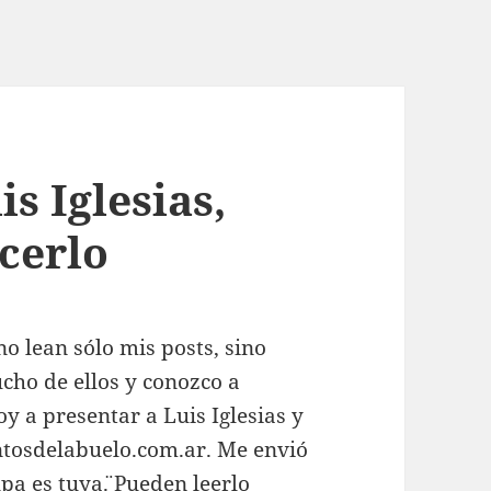
s Iglesias,
cerlo
no lean sólo mis posts, sino
cho de ellos y conozco a
y a presentar a Luis Iglesias y
tosdelabuelo.com.ar. Me envió
pa es tuya¨.
Pueden leerlo