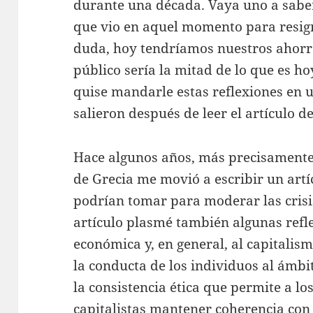
durante una década. Vaya uno a saber
que vio en aquel momento para resign
duda, hoy tendríamos nuestros ahorro
público sería la mitad de lo que es ho
quise mandarle estas reflexiones en
salieron después de leer el artículo de
Hace algunos años, más precisamente 
de Grecia me movió a escribir un artí
podrían tomar para moderar las crisis
artículo plasmé también algunas refle
económica y, en general, al capitali
la conducta de los individuos al ámbit
la consistencia ética que permite a lo
capitalistas mantener coherencia con 