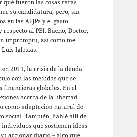
 qué fueron las cosas raras
ar su candidatura, pero, sin
s en las AFJPs y el gasto
y respecto al PBI. Bueno, Doctor,
 un impromptu, así como me
 Luis Iglesias.
en 2011, la crisis de la deuda
culo con las medidas que se
 financieras globales. En el
xiones acerca de la libertad
smo como adaptación natural de
o social. También, hablé allí de
s individuos que sostienen ideas
su accionar diario – algo que