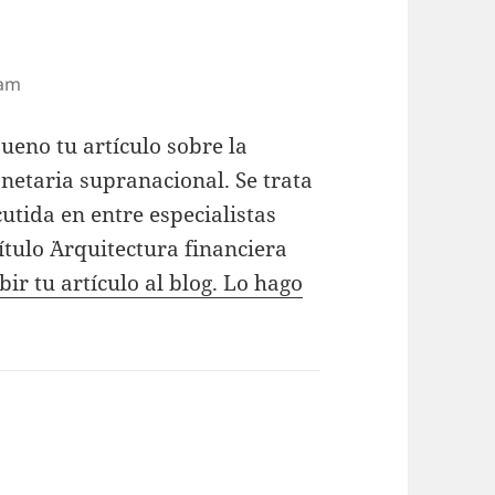
ice:
 am
eno tu artículo sobre la
etaria supranacional. Se trata
utida en entre especialistas
tulo ¨Arquitectura financiera
r tu artículo al blog. Lo hago