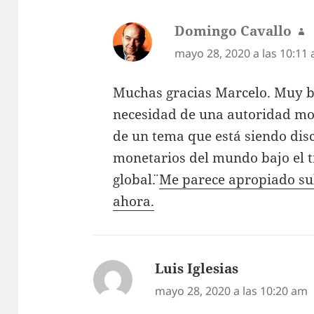
Domingo Cavallo
d
mayo 28, 2020 a las 10:11
Muchas gracias Marcelo. Muy bu
necesidad de una autoridad mon
de un tema que está siendo disc
monetarios del mundo bajo el tí
global¨.
Me parece apropiado subi
ahora.
Luis Iglesias
dice:
mayo 28, 2020 a las 10:20 am