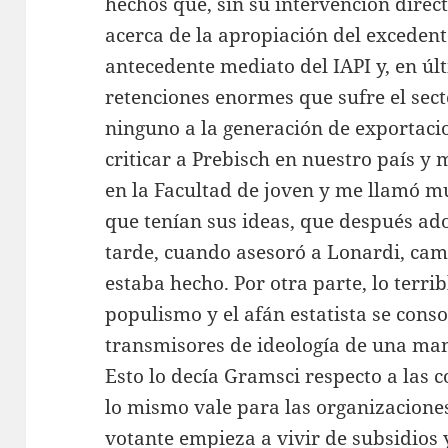
hechos que, sin su intervención directa
acerca de la apropiación del excedent
antecedente mediato del IAPI y, en últ
retenciones enormes que sufre el sec
ninguno a la generación de exportac
criticar a Prebisch en nuestro país y 
en la Facultad de joven y me llamó m
que tenían sus ideas, que después ad
tarde, cuando asesoró a Lonardi, cam
estaba hecho. Por otra parte, lo terrib
populismo y el afán estatista se cons
transmisores de ideología de una man
Esto lo decía Gramsci respecto a las c
lo mismo vale para las organizacione
votante empieza a vivir de subsidio