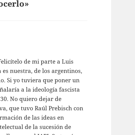
nocerlo»
licítelo de mi parte a Luis
a es nuestra, de los argentinos,
o. Si yo tuviera que poner un
ñalaría a la ideología fascista
’30. No quiero dejar de
va, que tuvo Raúl Prebisch con
ormación de las ideas en
telectual de la sucesión de