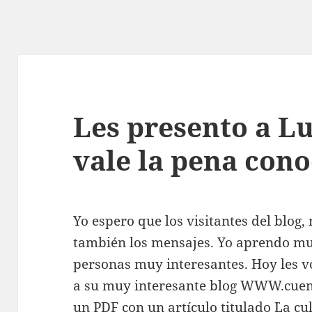
Les presento a Lui
vale la pena cono
Yo espero que los visitantes del blog, 
también los mensajes. Yo aprendo mu
personas muy interesantes. Hoy les vo
a su muy interesante blog WWW.cuen
un PDF con un artículo titulado ¨La cul