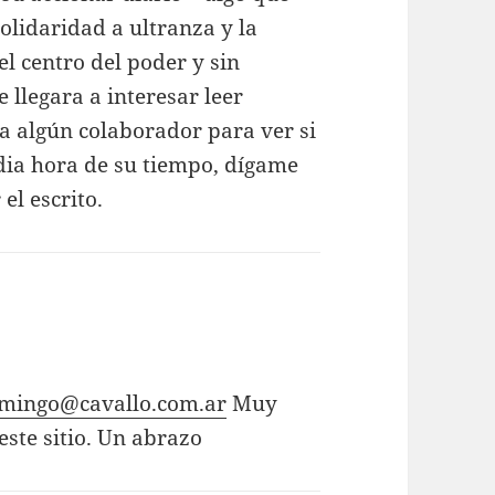
olidaridad a ultranza y la
l centro del poder y sin
e llegara a interesar leer
 a algún colaborador para ver si
dia hora de su tiempo, dígame
el escrito.
mingo@cavallo.com.ar
Muy
ste sitio. Un abrazo