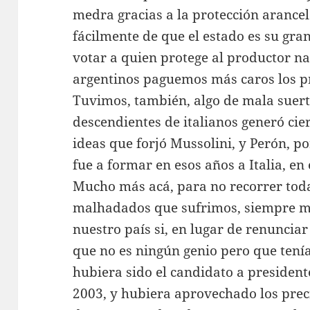
medra gracias a la protección arance
fácilmente de que el estado es su gra
votar a quien protege al productor na
argentinos paguemos más caros los 
Tuvimos, también, algo de mala suert
descendientes de italianos generó cie
ideas que forjó Mussolini, y Perón, po
fue a formar en esos años a Italia, en 
Mucho más acá, para no recorrer toda
malhadados que sufrimos, siempre m
nuestro país si, en lugar de renuncia
que no es ningún genio pero que tení
hubiera sido el candidato a president
2003, y hubiera aprovechado los prec