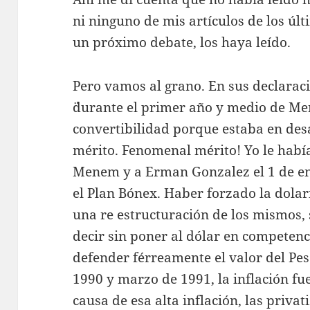
ni ninguno de mis artículos de los úl
un próximo debate, los haya leído.
Pero vamos al grano. En sus declaraci
¨durante el primer año y medio de Me
convertibilidad porque estaba en des
mérito. Fenomenal mérito! Yo le había
Menem y a Erman Gonzalez el 1 de e
el Plan Bónex. Haber forzado la dolari
una re estructuración de los mismos, s
decir sin poner al dólar en competenc
defender férreamente el valor del Pes
1990 y marzo de 1991, la inflación fu
causa de esa alta inflación, las priva