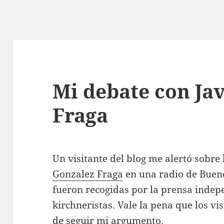
Mi debate con Ja
Fraga
Un visitante del blog me alertó sobre
Gonzalez Fraga
en una radio de Bueno
fueron recogidas por la prensa indep
kirchneristas. Vale la pena que los vis
de seguir mi argumento.