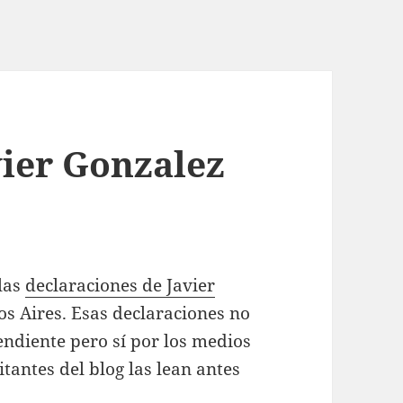
vier Gonzalez
 las
declaraciones de Javier
s Aires. Esas declaraciones no
endiente pero sí por los medios
itantes del blog las lean antes