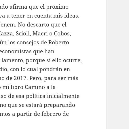
ando afirma que el próximo
va a tener en cuenta mis ideas.
Menem. No descarto que el
zza, Scioli, Macri o Cobos,
n los consejos de Roberto
 economistas que han
lamento, porque si ello ocurre,
io, con lo cual pondrán en
no de 2017. Pero, para ser más
mi libro ¨Camino a la
aso de esa política inicialmente
rno que se estará preparando
imos a partir de febrero de