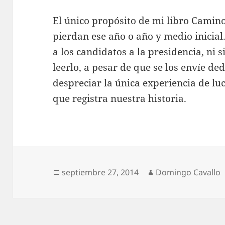
El único propósito de mi libro Camino 
pierdan ese año o año y medio inicial
a los candidatos a la presidencia, ni 
leerlo, a pesar de que se los envíe ded
despreciar la única experiencia de luc
que registra nuestra historia.
Publicado
Autor
septiembre 27, 2014
Domingo Cavallo
el