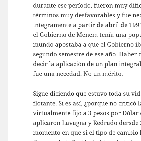
durante ese período, fueron muy dific
términos muy desfavorables y fue nec
íntegramente a partir de abril de 19
el Gobierno de Menem tenía una popu
mundo apostaba a que el Gobierno iba
segundo semestre de ese año. Haber d
decir la aplicación de un plan integral
fue una necedad. No un mérito.
Sigue diciendo que estuvo toda su vid
flotante. Si es así, ¿porque no criticó 
virtualmente fijo a 3 pesos por Dóla
aplicaron Lavagna y Redrado dersde 2
momento en que si el tipo de cambio 