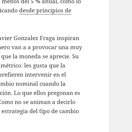
 a menos del 5 % anual, como lo
plicando
desde principios de
avier Gonzalez Fraga inspiran
imero van a a provocar una muy
 que la moneda se aprecie. Su
imétrico: les gusta que la
refieren intervenir en el
cambio nominal cuando la
ción. Lo que ellos pregonan es
. Como no se animan a decirlo
a estrategia del ¨tipo de cambio