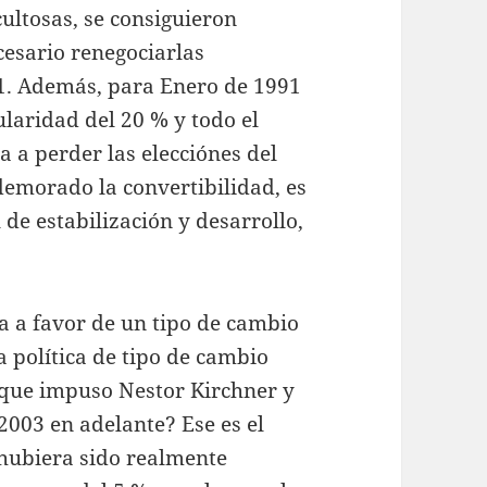
ultosas, se consiguieron
esario renegociarlas
91. Además, para Enero de 1991
laridad del 20 % y todo el
 a perder las elecciónes del
emorado la convertibilidad, es
 de estabilización y desarrollo,
a a favor de un tipo de cambio
la política de tipo de cambio
r que impuso Nestor Kirchner y
003 en adelante? Ese es el
hubiera sido realmente