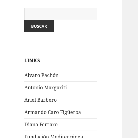
LINKS
Alvaro Pachón
Antonio Margariti
Ariel Barbero
Armando Caro Figüeroa
Diana Ferraro
Fundación Mediterránea