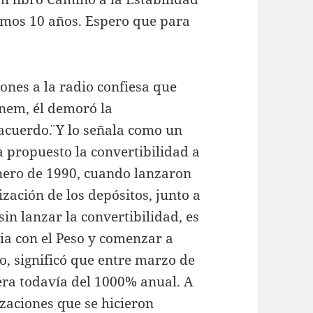
timos 10 años. Espero que para
ones a la radio confiesa que
nem, él demoró la
acuerdo¨. Y lo señala como un
 propuesto la convertibilidad a
nero de 1990, cuando lanzaron
zación de los depósitos, junto a
in lanzar la convertibilidad, es
ia con el Peso y comenzar a
o, significó que entre marzo de
era todavía del 1000% anual. A
tizaciones que se hicieron