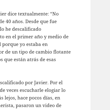
ier dice textualmente: “No
de 40 años. Desde que fue
lo he descalificado
to en el primer año y medio de
 porque yo estaba en
or de un tipo de cambio flotante
s que están atrás de esas
calificado por Javier. Por el
e veces escucharle elogiar lo
s lejos, hace pocos días, en
erista, pasaron un video de