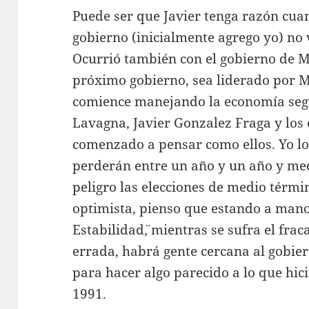
Puede ser que Javier tenga razón cu
gobierno (inicialmente agrego yo) no 
Ocurrió también con el gobierno de 
próximo gobierno, sea liderado por Ma
comience manejando la economía segú
Lavagna, Javier Gonzalez Fraga y los
comenzado a pensar como ellos. Yo lo 
perderán entre un año y un año y med
peligro las elecciones de medio térmi
optimista, pienso que estando a mano 
Estabilidad¨, mientras se sufra el frac
errada, habrá gente cercana al gobie
para hacer algo parecido a lo que hic
1991.