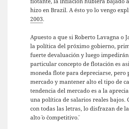
flotante, la inflación hubiera bajado
hizo en Brazil. A ésto yo lo vengo ex
2003
.
Apuesto a que si Roberto Lavagna o J
la política del próximo gobierno, pr
fuerte devaluación y luego impedirán
particular concepto de flotación es as
moneda flote para depreciarse, pero p
mercado y mantener alto el tipo de 
tendencia del mercado es a la aprecia
una política de salarios reales bajos
con todas las letras, lo disfrazan de l
alto¨ o ¨competitivo¨.