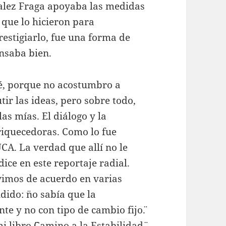
alez Fraga apoyaba las medidas
que lo hicieron para
restigiarlo, fue una forma de
nsaba bien.
ué, porque no acostumbro a
utir las ideas, pero sobre todo,
las mías. El diálogo y la
riquecedoras. Como lo fue
CA. La verdad que allí no le
ice en este reportaje radial.
uvimos de acuerdo en varias
dido: ¨no sabía que la
te y no con tipo de cambio fijo¨.
 libro ¨Camino a la Estabilidad¨