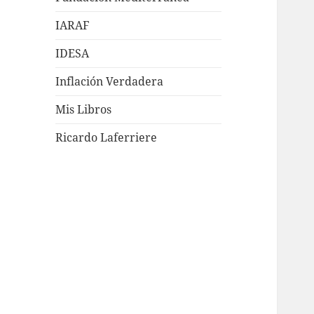
IARAF
IDESA
Inflación Verdadera
Mis Libros
Ricardo Laferriere