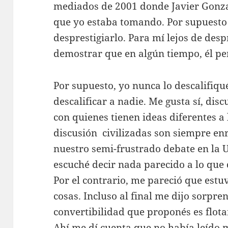
mediados de 2001 donde Javier Gonz
que yo estaba tomando. Por supuesto 
desprestigiarlo. Para mí lejos de desp
demostrar que en algún tiempo, él pe
Por supuesto, yo nunca lo descalifiq
descalificar a nadie. Me gusta sí, disc
con quienes tienen ideas diferentes a 
discusión civilizadas son siempre en
nuestro semi-frustrado debate en la U
escuché decir nada parecido a lo que d
Por el contrario, me pareció que est
cosas. Incluso al final me dijo sorpren
convertibilidad que proponés es flotan
Ahí me dí cuenta que no había leído mi