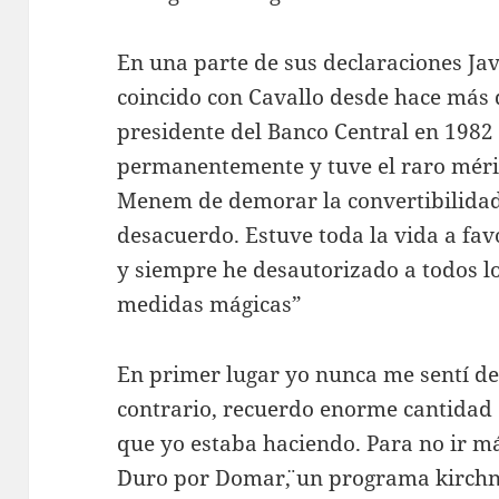
En una parte de sus declaraciones Jav
coincido con Cavallo desde hace más 
presidente del Banco Central en 1982 
permanentemente y tuve el raro méri
Menem de demorar la convertibilidad
desacuerdo. Estuve toda la vida a fav
y siempre he desautorizado a todos lo
medidas mágicas”
En primer lugar yo nunca me sentí des
contrario, recuerdo enorme cantidad d
que yo estaba haciendo. Para no ir má
¨Duro por Domar¨, un programa kirchn