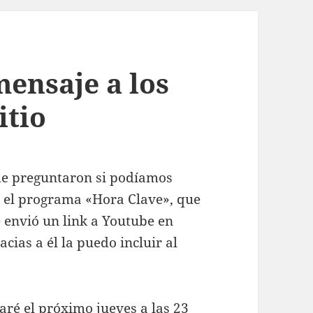
mensaje a los
itio
 me preguntaron si podíamos
en el programa «Hora Clave», que
envió un link a Youtube en
cias a él la puedo incluir al
ré el próximo jueves a las 23