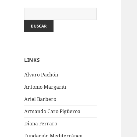
LINKS
Alvaro Pachón
Antonio Margariti
Ariel Barbero
Armando Caro Figüeroa
Diana Ferraro
Fundación Mediterránea