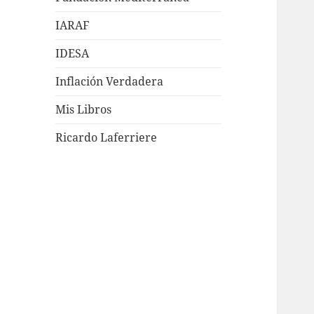
IARAF
IDESA
Inflación Verdadera
Mis Libros
Ricardo Laferriere