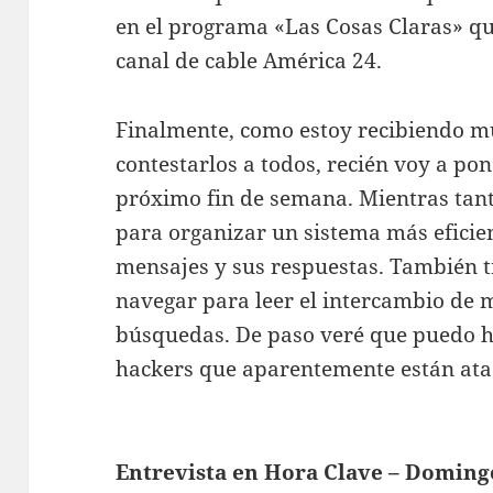
en el programa «Las Cosas Claras» qu
canal de cable América 24.
Finalmente, como estoy recibiendo m
contestarlos a todos, recién voy a po
próximo fin de semana. Mientras tanto
para organizar un sistema más eficie
mensajes y sus respuestas. También t
navegar para leer el intercambio de 
búsquedas. De paso veré que puedo ha
hackers que aparentemente están atac
Entrevista en Hora Clave – Domingo