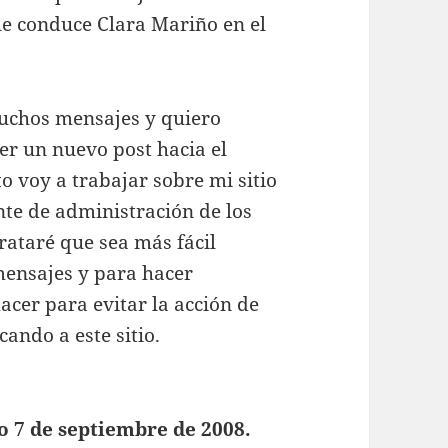
e conduce Clara Mariño en el
uchos mensajes y quiero
ner un nuevo post hacia el
 voy a trabajar sobre mi sitio
nte de administración de los
rataré que sea más fácil
mensajes y para hacer
cer para evitar la acción de
ando a este sitio.
 7 de septiembre de 2008.