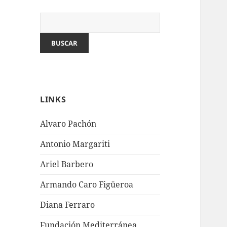
LINKS
Alvaro Pachón
Antonio Margariti
Ariel Barbero
Armando Caro Figüeroa
Diana Ferraro
Fundación Mediterránea