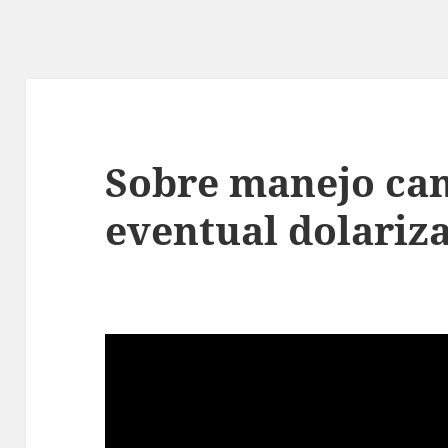
Sobre manejo cam
eventual dolariz