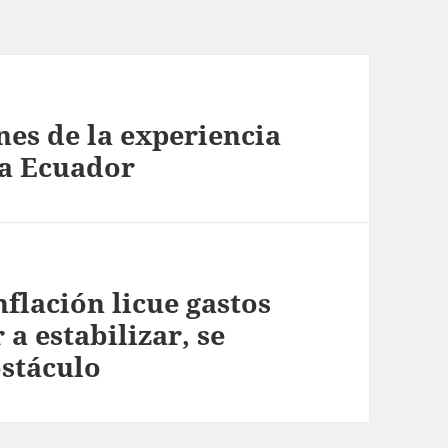
nes de la experiencia
ra Ecuador
flación licue gastos
 a estabilizar, se
bstáculo