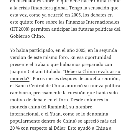
en discusiones sobre lo que debe hacer China frente
a la crisis financiera global. Tengo la sensación que
esta vez, como ya ocurrió en 2005, los debates en
este quinto Foro sobre las Finanzas Internacionales
(IFF2008) permiten anticipar las futuras políticas del
Gobierno Chino.
Yo había participado,
en el año 2005,
en la segunda
versión de este mismo foro. En esa oportunidad
presenté el trabajo que habíamos preparado con
Joaquín Cottani
titulado: “
Debería China revaluar su
moneda?
” Pocos meses después de aquella reunión,
el Banco Central de China anunció su nueva política
cambiaria, precisamente la cuestión que había sido
motivo de debate en el foro. Desde entonces la
moneda china (el Ramimbí, su nombre
internacional, o el Yuan, como se lo denomina
popularmente dentro de China) se apreció más del
20 % con respecto al Dólar. Esto ayudó a China a