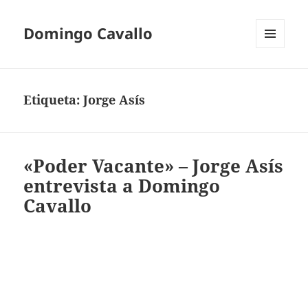
Domingo Cavallo
MENÚ
Y
WIDGETS
Etiqueta:
Jorge Asís
«Poder Vacante» – Jorge Asís
entrevista a Domingo
Cavallo