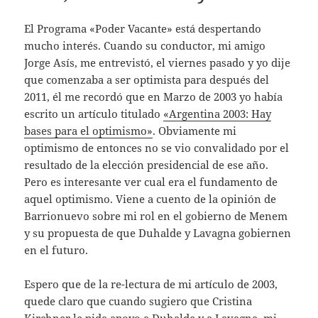
El Programa «Poder Vacante» está despertando
mucho interés. Cuando su conductor, mi amigo
Jorge Asís, me entrevistó, el viernes pasado y yo dije
que comenzaba a ser optimista para después del
2011, él me recordó que en Marzo de 2003 yo había
escrito un artículo titulado
«Argentina 2003: Hay
bases para el optimismo»
. Obviamente mi
optimismo de entonces no se vio convalidado por el
resultado de la elección presidencial de ese año.
Pero es interesante ver cual era el fundamento de
aquel optimismo. Viene a cuento de la opinión de
Barrionuevo sobre mi rol en el gobierno de Menem
y su propuesta de que Duhalde y Lavagna gobiernen
en el futuro.
Espero que de la re-lectura de mi artículo de 2003,
quede claro que cuando sugiero que Cristina
Kirchner le pida apoyo a Duhalde y a Lavagna, mi