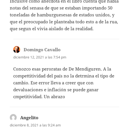
Incusive como anecdota en el libro cuenta que habia
notas del senasa de que se estaban importando 50
toneladas de hamburguesesas de estados unidos, y
que el preocupado le planteaba todo esto a de la rua,
que segun el vivia aislado de la realidad.
Domingo Cavallo
dice:
diciembre 12, 2021 a las 7:54 pm
Conozco esas peroratas de De Mendiguren. A la
compettitividad del país no la detrmina el tipo de
cambio. Ese error lleva a creer que con
devaluaciones e inflación se puede ganar
cmpetitividad. Un abrazo
Angelito
dice:
diciembre 8, 2021 a las 9:24 am