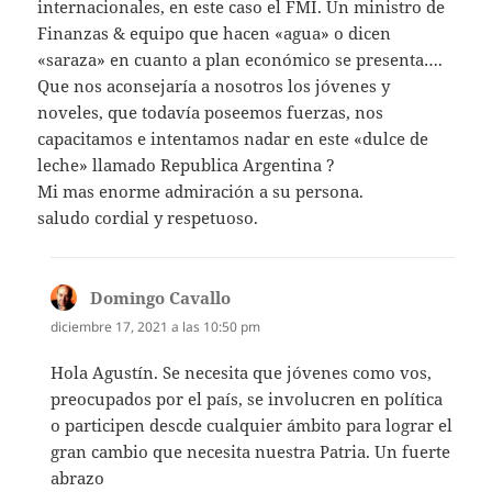
internacionales, en este caso el FMI. Un ministro de
Finanzas & equipo que hacen «agua» o dicen
«saraza» en cuanto a plan económico se presenta….
Que nos aconsejaría a nosotros los jóvenes y
noveles, que todavía poseemos fuerzas, nos
capacitamos e intentamos nadar en este «dulce de
leche» llamado Republica Argentina ?
Mi mas enorme admiración a su persona.
saludo cordial y respetuoso.
Domingo Cavallo
dice:
diciembre 17, 2021 a las 10:50 pm
Hola Agustín. Se necesita que jóvenes como vos,
preocupados por el país, se involucren en política
o participen descde cualquier ámbito para lograr el
gran cambio que necesita nuestra Patria. Un fuerte
abrazo