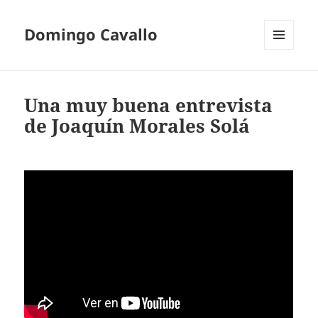
Domingo Cavallo
MENÚ
Y
WIDGETS
Una muy buena entrevista
de Joaquín Morales Solá