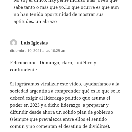
No soy el único, hay gente incluso más joven que
sabe tanto o más que yo.Lo que ocurre es que aún
no han tenido oportunidad de mostrar sus
aptitudes. un abrazo
Luis Iglesias
dice:
diciembre 10, 2021 a las 10:25 am
Felicitaciones Domingo, claro, sintético y
contundente.
Si lográramos viralizar este video, ayudaríamos a la
sociedad argentina a comprender qué es lo que se le
deberá exigir al liderazgo político que asuma el
poder en 2023 y a dicho liderazgo, a preparar y
difundir desde ahora un sólido plan de gobierno
(siempre que prevalezca entre ellos el sentido
común y no comentan el desatino de dividirse).