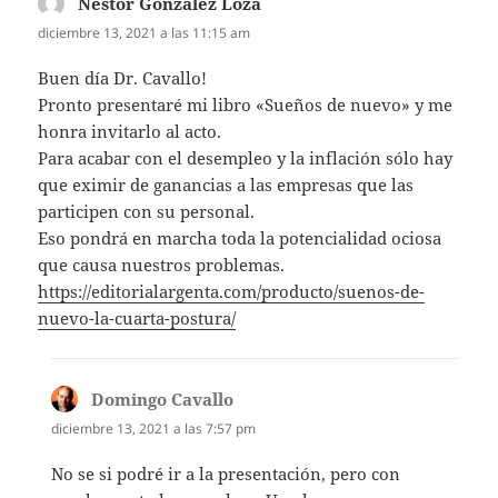
Nestor Gonzalez Loza
dice:
diciembre 13, 2021 a las 11:15 am
Buen día Dr. Cavallo!
Pronto presentaré mi libro «Sueños de nuevo» y me
honra invitarlo al acto.
Para acabar con el desempleo y la inflación sólo hay
que eximir de ganancias a las empresas que las
participen con su personal.
Eso pondrá en marcha toda la potencialidad ociosa
que causa nuestros problemas.
https://editorialargenta.com/producto/suenos-de-
nuevo-la-cuarta-postura/
Domingo Cavallo
dice:
diciembre 13, 2021 a las 7:57 pm
No se si podré ir a la presentación, pero con