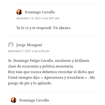
Domingo Cavallo
dice:
diciembre 13, 2021 a las 8:01 pm
Ya lo vi y te respondí. Un abrazo
Jorge Mengoni
dice:
diciembre 7, 2021 a las 4:45 pm
Sr. Domingo Felipe Cavallo, excelente y brillante
clase de economía y política monetaria.
Hoy más que nunca debemos recordar el dicho que
Usted siempre dijo: » Apersevera y triunfarás » . Me
pongo de pie y lo aplaudo.
Domingo Cavallo
dice: