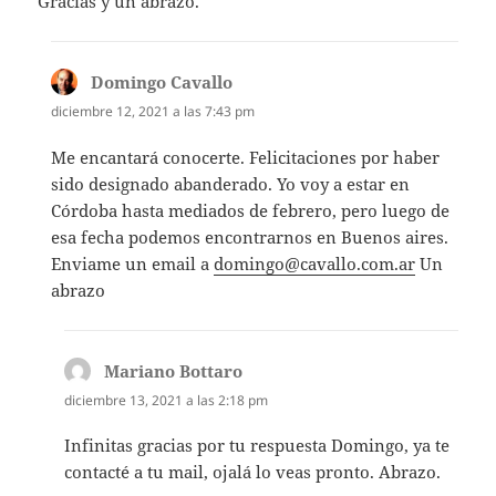
Gracias y un abrazo.
Domingo Cavallo
dice:
diciembre 12, 2021 a las 7:43 pm
Me encantará conocerte. Felicitaciones por haber
sido designado abanderado. Yo voy a estar en
Córdoba hasta mediados de febrero, pero luego de
esa fecha podemos encontrarnos en Buenos aires.
Enviame un email a
domingo@cavallo.com.ar
Un
abrazo
Mariano Bottaro
dice:
diciembre 13, 2021 a las 2:18 pm
Infinitas gracias por tu respuesta Domingo, ya te
contacté a tu mail, ojalá lo veas pronto. Abrazo.