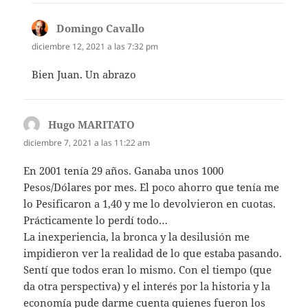
Domingo Cavallo
dice:
diciembre 12, 2021 a las 7:32 pm
Bien Juan. Un abrazo
Hugo MARITATO
dice:
diciembre 7, 2021 a las 11:22 am
En 2001 tenía 29 años. Ganaba unos 1000
Pesos/Dólares por mes. El poco ahorro que tenía me
lo Pesificaron a 1,40 y me lo devolvieron en cuotas.
Prácticamente lo perdí todo…
La inexperiencia, la bronca y la desilusión me
impidieron ver la realidad de lo que estaba pasando.
Sentí que todos eran lo mismo. Con el tiempo (que
da otra perspectiva) y el interés por la historia y la
economía pude darme cuenta quienes fueron los