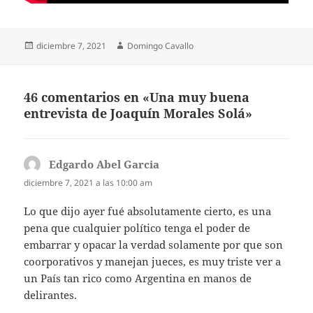
Publicado
Autor
diciembre 7, 2021
Domingo Cavallo
el
46 comentarios en «Una muy buena
entrevista de Joaquín Morales Solá»
Edgardo Abel Garcia
dice:
diciembre 7, 2021 a las 10:00 am
Lo que dijo ayer fué absolutamente cierto, es una
pena que cualquier político tenga el poder de
embarrar y opacar la verdad solamente por que son
coorporativos y manejan jueces, es muy triste ver a
un País tan rico como Argentina en manos de
delirantes.