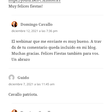
https://youtu.be/FC5Zmtoo5lY
Muy felices fiestas!
Domingo Cavallo
dice:
diciembre 12, 2021 a las 7:36 pm
El webimar que me enviaste es muy bueno. A trav
´dx de tu comentario queda incluido en mi blog.
Muchas gracias. Felices Fiestas también para vos.
Un abrazo
Guido
dice:
diciembre 7, 2021 a las 11:45 am
Cavallo patriota.