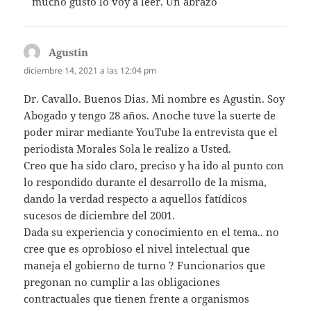
mucho gusto lo voy a leer. Un abrazo
Agustin
dice:
diciembre 14, 2021 a las 12:04 pm
Dr. Cavallo. Buenos Dias. Mi nombre es Agustin. Soy
Abogado y tengo 28 años. Anoche tuve la suerte de
poder mirar mediante YouTube la entrevista que el
periodista Morales Sola le realizo a Usted.
Creo que ha sido claro, preciso y ha ido al punto con
lo respondido durante el desarrollo de la misma,
dando la verdad respecto a aquellos fatídicos
sucesos de diciembre del 2001.
Dada su experiencia y conocimiento en el tema.. no
cree que es oprobioso el nivel intelectual que
maneja el gobierno de turno ? Funcionarios que
pregonan no cumplir a las obligaciones
contractuales que tienen frente a organismos