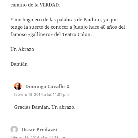
camino de la VERDAD.
Y me hago eco de las palabras de Paulino, ya que
tengo la suerte de conocer a Juanjo hace 40 años del
famoso «gallinero» del Teatro Colón.
Un Abrazo
Damián
Domingo Cavallo
dice:
febrero 15, 2014 a las 11:01 pm
Gracias Damián. Un abrazo.
Oscar Predazzi
dice:
febrero 15, 2014 a las 11:23 am