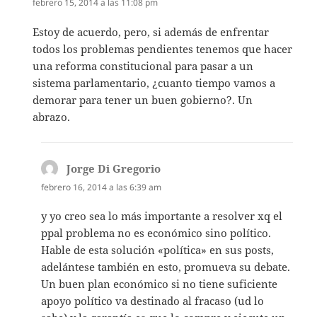
febrero 15, 2014 a las 11:08 pm
Estoy de acuerdo, pero, si además de enfrentar
todos los problemas pendientes tenemos que hacer
una reforma constitucional para pasar a un
sistema parlamentario, ¿cuanto tiempo vamos a
demorar para tener un buen gobierno?. Un
abrazo.
Jorge Di Gregorio
dice:
febrero 16, 2014 a las 6:39 am
y yo creo sea lo más importante a resolver xq el
ppal problema no es económico sino político.
Hable de esta solución «política» en sus posts,
adelántese también en esto, promueva su debate.
Un buen plan económico si no tiene suficiente
apoyo político va destinado al fracaso (ud lo