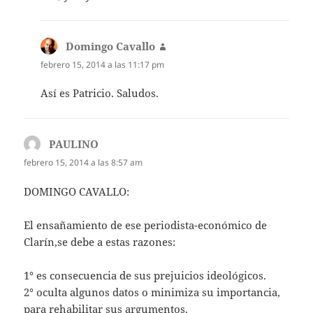
Domingo Cavallo
dice:
febrero 15, 2014 a las 11:17 pm
Así es Patricio. Saludos.
PAULINO
dice:
febrero 15, 2014 a las 8:57 am
DOMINGO CAVALLO:
El ensañamiento de ese periodista-económico de
Clarín,se debe a estas razones:
1° es consecuencia de sus prejuicios ideológicos.
2° oculta algunos datos o minimiza su importancia,
para rehabilitar sus argumentos.