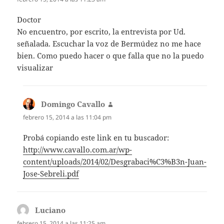
Doctor
No encuentro, por escrito, la entrevista por Ud.
señalada. Escuchar la voz de Bermúdez no me hace
bien. Como puedo hacer o que falla que no la puedo
visualizar
Domingo Cavallo
dice:
febrero 15, 2014 a las 11:04 pm
Probá copiando este link en tu buscador:
http://www.cavallo.com.ar/wp-
content/uploads/2014/02/Desgrabaci%C3%B3n-Juan-
Jose-Sebreli.pdf
Luciano
dice:
febrero 15, 2014 a las 11:25 am