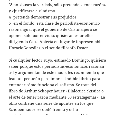
3° no «busca la verdad», sólo pretende «tener razón»
y «justificarse a sí mismo.
4° pretende demostrar sus prejuicios.
5° en el fondo, esta clase de periodista-económico
razona igual que el gobierno de Cristina,pero se
oponen sólo por envidia: quisieran estar ellos
dirigiendo Carta Abierta en lugar de impresentable
HoracioGonzález o el seudo filósofo Foster.
Si cualquier lector suyo, estimado Domingo, quisiera
saber porqué estos periodistas-económicos razonan
así y argumentan de este modo, les recomiendo que
lean un pequeño pero imprescindible librito para
entender cómo funciona el sofisma. Se trata del
libro de Arthur Schopenhauer «Dialéctica ekística o
el arte de tener razón mediante 38 estratagemas». La
obra contiene una serie de apuntes en los que
Schopenhauer recopiló treinta y ocho