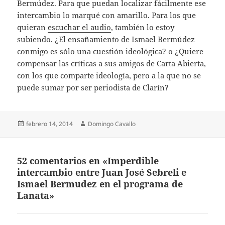
Bermúdez. Para que puedan localizar fácilmente ese
intercambio lo marqué con amarillo. Para los que
quieran
escuchar el audio
, también lo estoy
subiendo. ¿El ensañamiento de Ismael Bermúdez
conmigo es sólo una cuestión ideológica? o ¿Quiere
compensar las críticas a sus amigos de Carta Abierta,
con los que comparte ideología, pero a la que no se
puede sumar por ser periodista de Clarín?
Publicado
Autor
febrero 14, 2014
Domingo Cavallo
el
52 comentarios en «Imperdible
intercambio entre Juan José Sebreli e
Ismael Bermudez en el programa de
Lanata»