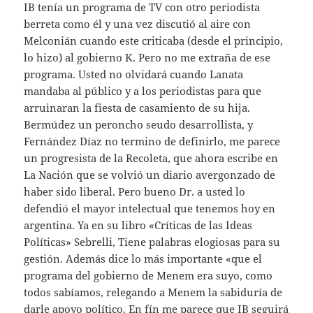
IB tenía un programa de TV con otro periodista
berreta como él y una vez discutió al aire con
Melconián cuando este criticaba (desde el principio,
lo hizo) al gobierno K. Pero no me extraña de ese
programa. Usted no olvidará cuando Lanata
mandaba al público y a los periodistas para que
arruinaran la fiesta de casamiento de su hija.
Bermúdez un peroncho seudo desarrollista, y
Fernández Díaz no termino de definirlo, me parece
un progresista de la Recoleta, que ahora escribe en
La Nación que se volvió un diario avergonzado de
haber sido liberal. Pero bueno Dr. a usted lo
defendió el mayor intelectual que tenemos hoy en
argentina. Ya en su libro «Críticas de las Ideas
Políticas» Sebrelli, Tiene palabras elogiosas para su
gestión. Además dice lo más importante «que el
programa del gobierno de Menem era suyo, como
todos sabíamos, relegando a Menem la sabiduría de
darle apoyo político. En fín me parece que IB seguirá