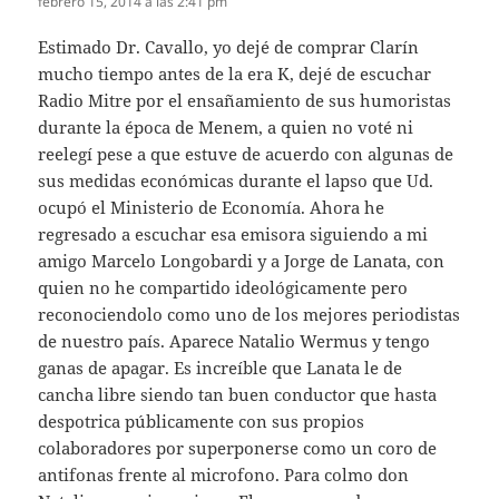
febrero 15, 2014 a las 2:41 pm
Estimado Dr. Cavallo, yo dejé de comprar Clarín
mucho tiempo antes de la era K, dejé de escuchar
Radio Mitre por el ensañamiento de sus humoristas
durante la época de Menem, a quien no voté ni
reelegí pese a que estuve de acuerdo con algunas de
sus medidas económicas durante el lapso que Ud.
ocupó el Ministerio de Economía. Ahora he
regresado a escuchar esa emisora siguiendo a mi
amigo Marcelo Longobardi y a Jorge de Lanata, con
quien no he compartido ideológicamente pero
reconociendolo como uno de los mejores periodistas
de nuestro país. Aparece Natalio Wermus y tengo
ganas de apagar. Es increíble que Lanata le de
cancha libre siendo tan buen conductor que hasta
despotrica públicamente con sus propios
colaboradores por superponerse como un coro de
antifonas frente al microfono. Para colmo don