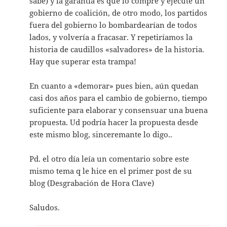
sabe) y la garantía es que lo compre y ejecute un
gobierno de coalición, de otro modo, los partidos
fuera del gobierno lo bombardearían de todos
lados, y volvería a fracasar. Y repetiríamos la
historia de caudillos «salvadores» de la historia.
Hay que superar esta trampa!
En cuanto a «demorar» pues bien, aún quedan
casi dos años para el cambio de gobierno, tiempo
suficiente para elaborar y consensuar una buena
propuesta. Ud podría hacer la propuesta desde
este mismo blog, sinceremante lo digo..
Pd. el otro día leía un comentario sobre este
mismo tema q le hice en el primer post de su
blog (Desgrabación de Hora Clave)
Saludos.