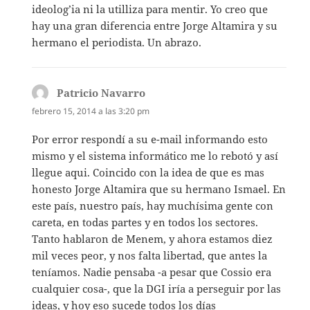
ideolog’ia ni la utilliza para mentir. Yo creo que
hay una gran diferencia entre Jorge Altamira y su
hermano el periodista. Un abrazo.
Patricio Navarro
dice:
febrero 15, 2014 a las 3:20 pm
Por error respondí a su e-mail informando esto
mismo y el sistema informático me lo rebotó y así
llegue aqui. Coincido con la idea de que es mas
honesto Jorge Altamira que su hermano Ismael. En
este país, nuestro país, hay muchísima gente con
careta, en todas partes y en todos los sectores.
Tanto hablaron de Menem, y ahora estamos diez
mil veces peor, y nos falta libertad, que antes la
teníamos. Nadie pensaba -a pesar que Cossio era
cualquier cosa-, que la DGI iría a perseguir por las
ideas, y hoy eso sucede todos los días