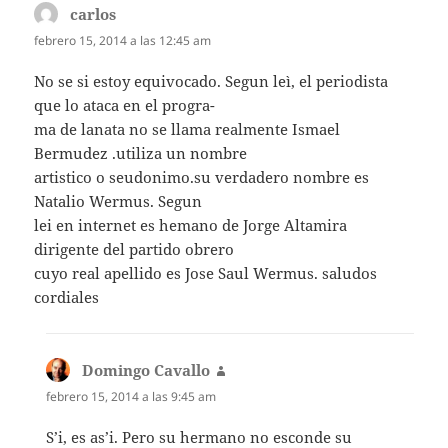
carlos
dice:
febrero 15, 2014 a las 12:45 am
No se si estoy equivocado. Segun leì, el periodista
que lo ataca en el progra-
ma de lanata no se llama realmente Ismael
Bermudez .utiliza un nombre
artistico o seudonimo.su verdadero nombre es
Natalio Wermus. Segun
lei en internet es hemano de Jorge Altamira
dirigente del partido obrero
cuyo real apellido es Jose Saul Wermus. saludos
cordiales
Domingo Cavallo
dice:
febrero 15, 2014 a las 9:45 am
S’i, es as’i. Pero su hermano no esconde su