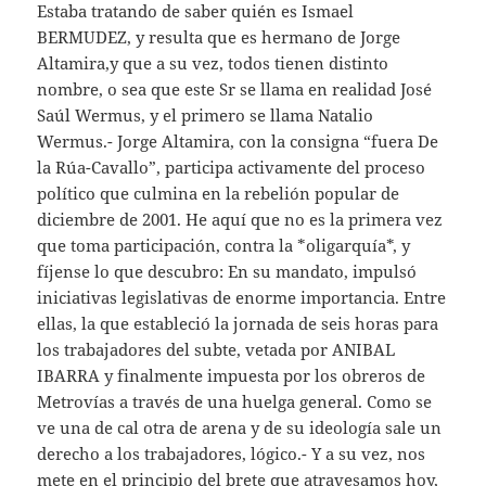
Estaba tratando de saber quién es Ismael
BERMUDEZ, y resulta que es hermano de Jorge
Altamira,y que a su vez, todos tienen distinto
nombre, o sea que este Sr se llama en realidad José
Saúl Wermus, y el primero se llama Natalio
Wermus.- Jorge Altamira, con la consigna “fuera De
la Rúa-Cavallo”, participa activamente del proceso
político que culmina en la rebelión popular de
diciembre de 2001. He aquí que no es la primera vez
que toma participación, contra la *oligarquía*, y
fíjense lo que descubro: En su mandato, impulsó
iniciativas legislativas de enorme importancia. Entre
ellas, la que estableció la jornada de seis horas para
los trabajadores del subte, vetada por ANIBAL
IBARRA y finalmente impuesta por los obreros de
Metrovías a través de una huelga general. Como se
ve una de cal otra de arena y de su ideología sale un
derecho a los trabajadores, lógico.- Y a su vez, nos
mete en el principio del brete que atravesamos hoy,