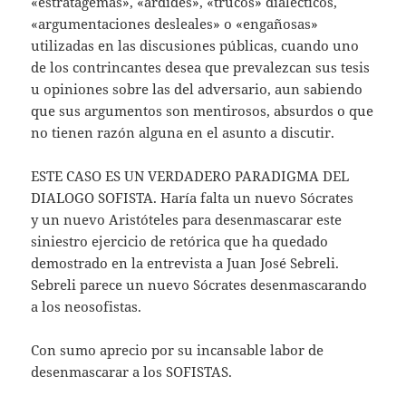
«estratagemas», «ardides», «trucos» dialécticos,
«argumentaciones desleales» o «engañosas»
utilizadas en las discusiones públicas, cuando uno
de los contrincantes desea que prevalezcan sus tesis
u opiniones sobre las del adversario, aun sabiendo
que sus argumentos son mentirosos, absurdos o que
no tienen razón alguna en el asunto a discutir.
ESTE CASO ES UN VERDADERO PARADIGMA DEL
DIALOGO SOFISTA. Haría falta un nuevo Sócrates
y un nuevo Aristóteles para desenmascarar este
siniestro ejercicio de retórica que ha quedado
demostrado en la entrevista a Juan José Sebreli.
Sebreli parece un nuevo Sócrates desenmascarando
a los neosofistas.
Con sumo aprecio por su incansable labor de
desenmascarar a los SOFISTAS.