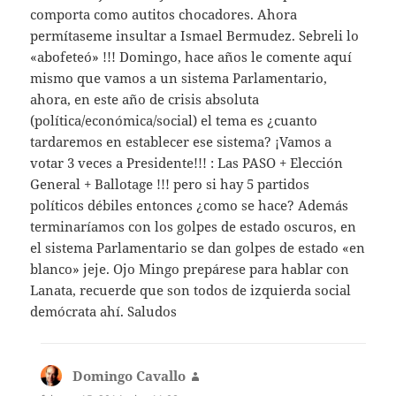
comporta como autitos chocadores. Ahora
permítaseme insultar a Ismael Bermudez. Sebreli lo
«abofeteó» !!! Domingo, hace años le comente aquí
mismo que vamos a un sistema Parlamentario,
ahora, en este año de crisis absoluta
(política/económica/social) el tema es ¿cuanto
tardaremos en establecer ese sistema? ¡Vamos a
votar 3 veces a Presidente!!! : Las PASO + Elección
General + Ballotage !!! pero si hay 5 partidos
políticos débiles entonces ¿como se hace? Además
terminaríamos con los golpes de estado oscuros, en
el sistema Parlamentario se dan golpes de estado «en
blanco» jeje. Ojo Mingo prepárese para hablar con
Lanata, recuerde que son todos de izquierda social
demócrata ahí. Saludos
Domingo Cavallo
dice: