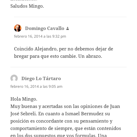
Saludos Mingo.
Domingo Cavallo
dice:
febrero 16, 2014 a las 9:32 pm
Coincido Alejandro, per no debemos dejar de
bregar para que esto cambie. Un abrazo.
Diego Lo Tártaro
dice:
febrero 16, 2014 a las 9:05 am
Hola Mingo.
Muy buenas y acertadas son las opiniones de Juan
José Sebreli. En cuanto a Ismael Bermudez su
posición es concordante con su pensamiento y
comportamiento de siempre, que están contenidos
en los dos supuestos que vos formulas. Una