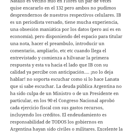
Natalio es vecino mio en Flores un par de veces
quise encararlo en el 132 pero ambos no pudimos
desprendernos de nuestros respectivos celulares. IB
es un periodista versado, tiene mucha experiencia,
una obsesión maniática por los datos (pero así es en
economía), pero disponiendo del espacio para titular
una nota, hacer el preambulo, introducir un
comentario, ampliarlo, etc etc cuando llega el
entrevistado y comienza a hilvanar la primera
respuesta y esta va hacia el lado que IB con su
calidad ya percibe con anticipación…. ¡no lo deja
hablar! no soporta escuchar como si lo hace Lanata
que si sabe escuchar. La deuda pública Argentina no
ha sido culpa de un Ministro o de un Presidente en
particular, en los 90 el Congreso Nacional aprobó
cada ejercicio fiscal con sus gastos recursos,
incluyendo los créditos. El endeudamiento es
responsabilidad de TODOS los gobiernos en
Argentina hayan sido civiles o militares. Excelente la