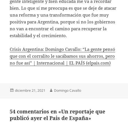
gente inteligente y bien educada me va a recordar
bien. Lo que sí me preocupa es que se deje de atacar
una reforma y una transformación que fue muy
positiva para Argentina, porque si no los gobiernos
no van a encontrar el camino para recuperar la
estabilidad y el crecimiento.
Crisis Argentina: Domingo Cavallo: “La gente pensó
que con el corralito le sacábamos sus ahorros, pero
no fue así” | Internacional | EL PAÍS (elpais.com)
Publicado
Autor
diciembre 21, 2021
Domingo Cavallo
el
54 comentarios en «Un reportaje que
publicó ayer el Pais de España»