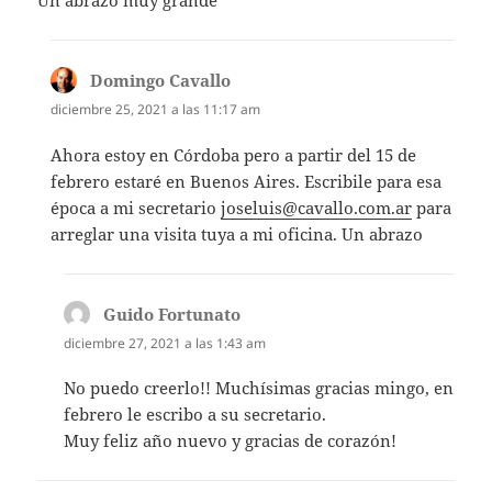
Un abrazo muy grande
Domingo Cavallo
dice:
diciembre 25, 2021 a las 11:17 am
Ahora estoy en Córdoba pero a partir del 15 de
febrero estaré en Buenos Aires. Escribile para esa
época a mi secretario
joseluis@cavallo.com.ar
para
arreglar una visita tuya a mi oficina. Un abrazo
Guido Fortunato
dice:
diciembre 27, 2021 a las 1:43 am
No puedo creerlo!! Muchísimas gracias mingo, en
febrero le escribo a su secretario.
Muy feliz año nuevo y gracias de corazón!