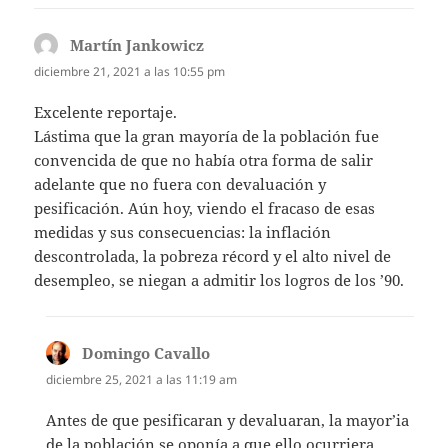
Martín Jankowicz
dice:
diciembre 21, 2021 a las 10:55 pm
Excelente reportaje.
Lástima que la gran mayoría de la población fue
convencida de que no había otra forma de salir
adelante que no fuera con devaluación y
pesificación. Aún hoy, viendo el fracaso de esas
medidas y sus consecuencias: la inflación
descontrolada, la pobreza récord y el alto nivel de
desempleo, se niegan a admitir los logros de los ’90.
Domingo Cavallo
dice:
diciembre 25, 2021 a las 11:19 am
Antes de que pesificaran y devaluaran, la mayor’ia
de la población se oponía a que ello ocurriera.