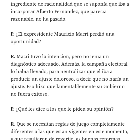
ingrediente de racionalidad que se suponía que iba a
incorporar Alberto Fernández, que parecía
razonable, no ha pasado.
P.
¿El expresidente
Mauricio Macri
perdió una
oportunidad?
R.
Macri tuvo la intención, pero no tenía un
diagnóstico adecuado. Además, la campaña electoral
lo había llevado, para neutralizar que él iba a
producir un ajuste doloroso, a decir que no haría un
ajuste. Eso hizo que lamentablemente su Gobierno
no fuera exitoso.
P.
¿Qué les dice a los que le piden su opinión?
R.
Que se necesitan reglas de juego completamente
diferentes a las que están vigentes en este momento,
y que resultaron de revertir las buenas reformas