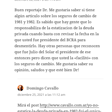
Buen reportaje Dr. Me gustaría saber si tiene
algún artículo sobre los seguros de cambio de
1981 y 1982. Es sabido que hay gente que lo
responsabiliza de la estatizacion de la deuda
privada cuando basta con revisar la fecha en la
que usted fue presidente del BCRA para
desmentirlo. Hay otras personas que reconocen
que fue Julio del Solar el presidente de ese
entonces pero dicen que usted la «facilitó» con
los seguros de cambio. Me gustaría saber su
opinión, saludos y que esté bien Dr!
Domingo Cavallo
dice:
diciembre 25, 2021 a las 11:12 am
Mirá el post
http://www.cavallo.com.ar/yo-no-
estatice-la-deuda-privada-en-1982-fui-el-unico-