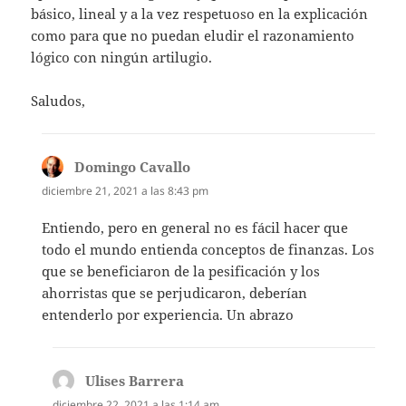
básico, lineal y a la vez respetuoso en la explicación
como para que no puedan eludir el razonamiento
lógico con ningún artilugio.
Saludos,
Domingo Cavallo
dice:
diciembre 21, 2021 a las 8:43 pm
Entiendo, pero en general no es fácil hacer que
todo el mundo entienda conceptos de finanzas. Los
que se beneficiaron de la pesificación y los
ahorristas que se perjudicaron, deberían
entenderlo por experiencia. Un abrazo
Ulises Barrera
dice:
diciembre 22, 2021 a las 1:14 am