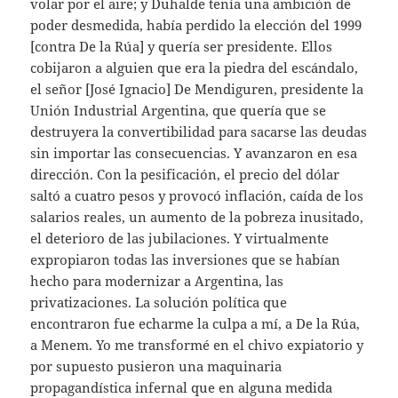
volar por el aire; y Duhalde tenía una ambición de
poder desmedida, había perdido la elección del 1999
[contra De la Rúa] y quería ser presidente. Ellos
cobijaron a alguien que era la piedra del escándalo,
el señor [José Ignacio] De Mendiguren, presidente la
Unión Industrial Argentina, que quería que se
destruyera la convertibilidad para sacarse las deudas
sin importar las consecuencias. Y avanzaron en esa
dirección. Con la pesificación, el precio del dólar
saltó a cuatro pesos y provocó inflación, caída de los
salarios reales, un aumento de la pobreza inusitado,
el deterioro de las jubilaciones. Y virtualmente
expropiaron todas las inversiones que se habían
hecho para modernizar a Argentina, las
privatizaciones. La solución política que
encontraron fue echarme la culpa a mí, a De la Rúa,
a Menem. Yo me transformé en el chivo expiatorio y
por supuesto pusieron una maquinaria
propagandística infernal que en alguna medida